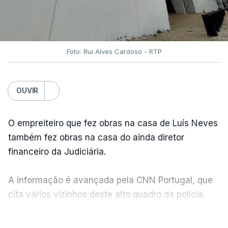
Foto: Rui Alves Cardoso - RTP
OUVIR
O empreiteiro que fez obras na casa de Luís Neves
também fez obras na casa do ainda diretor
financeiro da Judiciária.
A informação é avançada pela CNN Portugal, que
cita vários vizinhos deste alto quadro da polícia.
VER MAIS
Foi o diretor financeiro, Álvaro Pires, que assumiu a