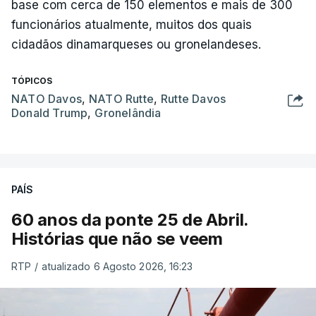
base com cerca de 150 elementos e mais de 300
funcionários atualmente, muitos dos quais
cidadãos dinamarqueses ou gronelandeses.
TÓPICOS
NATO Davos
,
NATO Rutte
,
Rutte Davos
Donald Trump
,
Gronelândia
PAÍS
60 anos da ponte 25 de Abril.
Histórias que não se veem
RTP
/
atualizado 6 Agosto 2026, 16:23