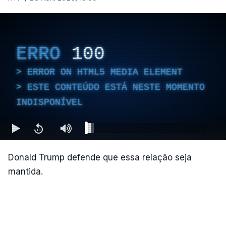
ERRO
100
ERROR ON HTML5 MEDIA ELEMENT
ESTE CONTEÚDO ESTÁ NESTE MOMENTO
INDISPONÍVEL
Donald Trump defende que essa relação seja
mantida.