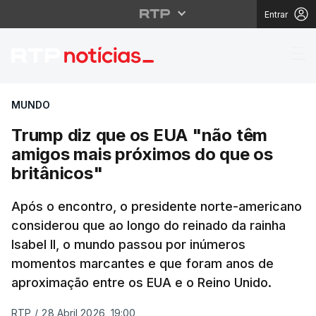
Entrar
Trump diz que os EUA 
MUNDO
Trump diz que os EUA "não têm
amigos mais próximos do que os
britânicos"
Após o encontro, o presidente norte-americano
considerou que ao longo do reinado da rainha
Isabel II, o mundo passou por inúmeros
momentos marcantes e que foram anos de
aproximação entre os EUA e o Reino Unido.
RTP
/
28 Abril 2026, 19:00