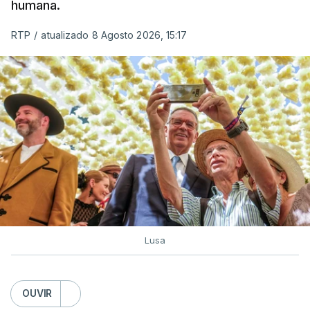
humana.
RTP
/
atualizado 8 Agosto 2026, 15:17
Lusa
OUVIR