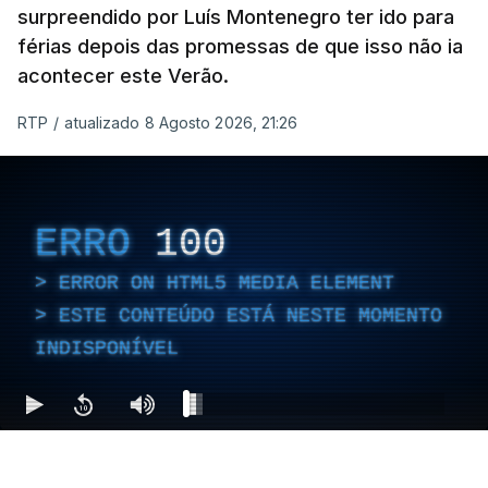
surpreendido por Luís Montenegro ter ido para
férias depois das promessas de que isso não ia
acontecer este Verão.
RTP
/
atualizado 8 Agosto 2026, 21:26
ERRO
100
ERROR ON HTML5 MEDIA ELEMENT
ESTE CONTEÚDO ESTÁ NESTE MOMENTO
INDISPONÍVEL