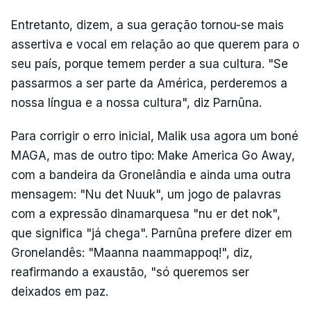
Entretanto, dizem, a sua geração tornou-se mais
assertiva e vocal em relação ao que querem para o
seu país, porque temem perder a sua cultura. "Se
passarmos a ser parte da América, perderemos a
nossa língua e a nossa cultura", diz Parnûna.
Para corrigir o erro inicial, Malik usa agora um boné
MAGA, mas de outro tipo: Make America Go Away,
com a bandeira da Gronelândia e ainda uma outra
mensagem: "Nu det Nuuk", um jogo de palavras
com a expressão dinamarquesa "nu er det nok",
que significa "já chega". Parnûna prefere dizer em
Gronelandês: "Maanna naammappoq!", diz,
reafirmando a exaustão, "só queremos ser
deixados em paz.