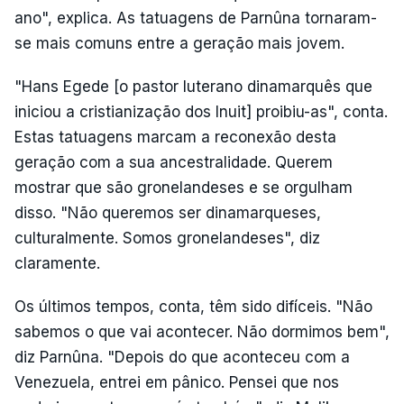
ano", explica. As tatuagens de Parnûna tornaram-
se mais comuns entre a geração mais jovem.
"Hans Egede [o pastor luterano dinamarquês que
iniciou a cristianização dos Inuit] proibiu-as", conta.
Estas tatuagens marcam a reconexão desta
geração com a sua ancestralidade. Querem
mostrar que são gronelandeses e se orgulham
disso. "Não queremos ser dinamarqueses,
culturalmente. Somos gronelandeses", diz
claramente.
Os últimos tempos, conta, têm sido difíceis. "Não
sabemos o que vai acontecer. Não dormimos bem",
diz Parnûna. "Depois do que aconteceu com a
Venezuela, entrei em pânico. Pensei que nos