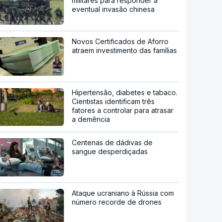
militares para responder a
eventual invasão chinesa
Novos Certificados de Aforro
atraem investimento das famílias
Hipertensão, diabetes e tabaco.
Cientistas identificam três
fatores a controlar para atrasar
a demência
Centenas de dádivas de
sangue desperdiçadas
Ataque ucraniano à Rússia com
número recorde de drones