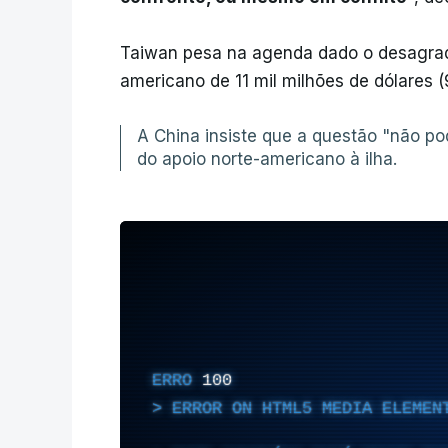
Taiwan pesa na agenda dado o desagra
americano de 11 mil milhões de dólares (
A China insiste que a questão "não po
do apoio norte-americano à ilha.
ERRO
100
ERROR ON HTML5 MEDIA ELEMEN