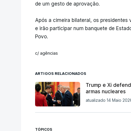
de um gesto de aprovação.
Após a cimeira bilateral, os presidentes
e irão participar num banquete de Estad
Povo.
c/ agências
ARTIGOS RELACIONADOS
Trump e Xi defend
armas nucleares
atualizado 14 Maio 2026
TÓPICOS