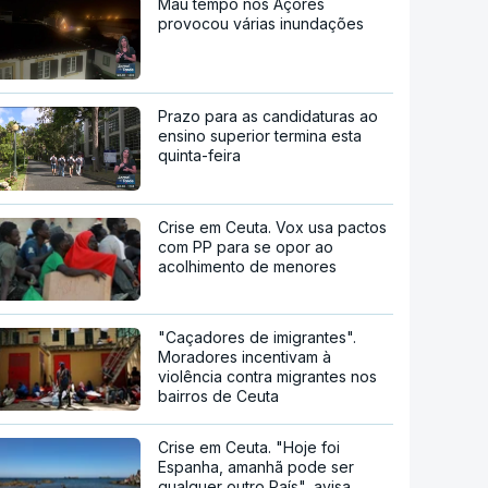
Mau tempo nos Açores
provocou várias inundações
Prazo para as candidaturas ao
ensino superior termina esta
quinta-feira
Crise em Ceuta. Vox usa pactos
com PP para se opor ao
acolhimento de menores
"Caçadores de imigrantes".
Moradores incentivam à
violência contra migrantes nos
bairros de Ceuta
Crise em Ceuta. "Hoje foi
Espanha, amanhã pode ser
qualquer outro País", avisa