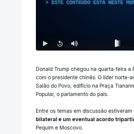
ESTE CONTEÚDO ESTÁ NESTE MO
Donald Trump chegou na quarta-feira a P
com o presidente chinês. O líder norte-a
Salão do Povo, edifício na Praça Tiana
Popular, o parlamento do país.
Entre os temas em discussão estivera
bilateral e um eventual acordo tripar
Pequim e Moscovo.