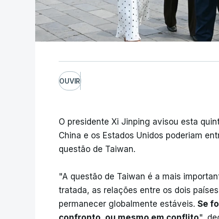
OUVIR
O presidente Xi Jinping avisou esta qui
China e os Estados Unidos poderiam entr
questão de Taiwan.
"A questão de Taiwan é a mais importan
tratada, as relações entre os dois paíse
permanecer globalmente estáveis.
Se fo
confronto, ou mesmo em conflito
", de