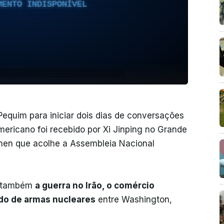
MENTO INDISPONÍVEL
equim para iniciar dois dias de conversações
mericano foi recebido por Xi Jinping no Grande
nmen que acolhe a Assembleia Nacional
m também
a guerra no Irão, o comércio
tido de armas nucleares
entre Washington,