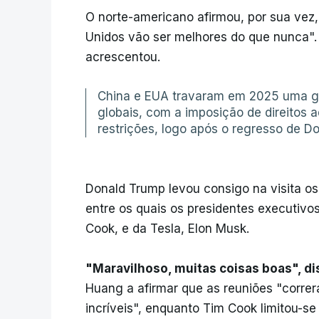
O norte-americano afirmou, por sua vez,
Unidos vão ser melhores do que nunca"
acrescentou.
China e EUA travaram em 2025 uma gu
globais, com a imposição de direitos a
restrições, logo após o regresso de D
Donald Trump levou consigo na visita os 
entre os quais os presidentes executivo
Cook, e da Tesla, Elon Musk.
"Maravilhoso, muitas coisas boas", di
Huang a afirmar que as reuniões "corre
incríveis", enquanto Tim Cook limitou-s