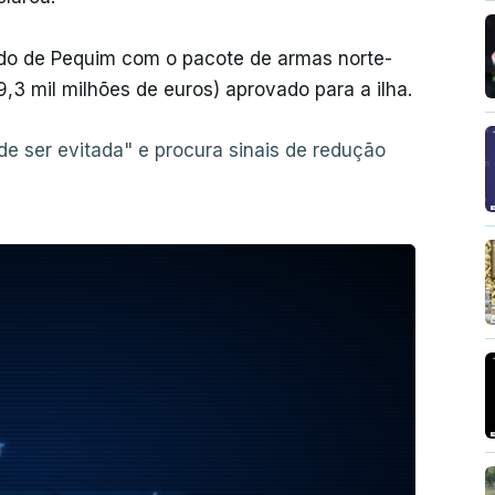
do de Pequim com o pacote de armas norte-
9,3 mil milhões de euros) aprovado para a ilha.
de ser evitada" e procura sinais de redução
T