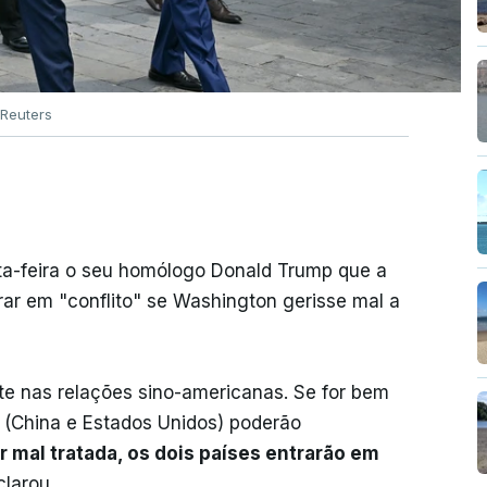
Reuters
nta-feira o seu homólogo Donald Trump que a
ar em "conflito" se Washington gerisse mal a
te nas relações sino-americanas. Se for bem
s (China e Estados Unidos) poderão
r mal tratada, os dois países entrarão em
clarou.