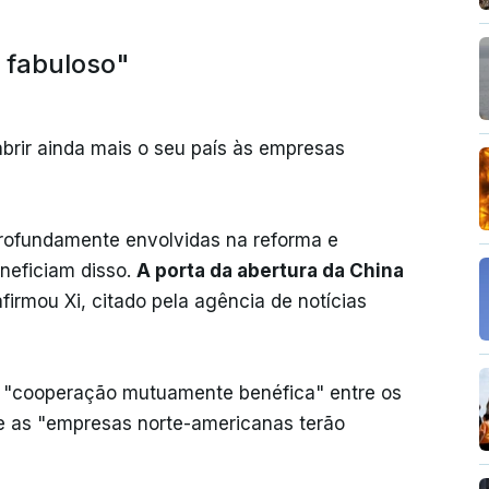
 fabuloso"
brir ainda mais o seu país às empresas
rofundamente envolvidas na reforma e
neficiam disso.
A porta da abertura da China
afirmou Xi, citado pela agência de notícias
na "cooperação mutuamente benéfica" entre os
ue as "empresas norte-americanas terão