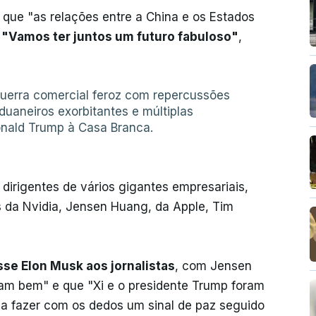
 que "as relações entre a China e os Estados
.
"Vamos ter juntos um futuro fabuloso"
,
erra comercial feroz com repercussões
duaneiros exorbitantes e múltiplas
onald Trump à Casa Branca.
dirigentes de vários gigantes empresariais,
s da Nvidia, Jensen Huang, da Apple, Tim
sse Elon Musk aos jornalistas
, com Jensen
ram bem" e que "Xi e o presidente Trump foram
e a fazer com os dedos um sinal de paz seguido