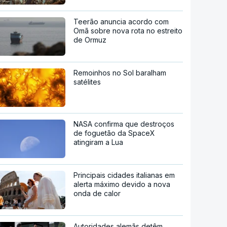
Teerão anuncia acordo com
Omã sobre nova rota no estreito
de Ormuz
Remoinhos no Sol baralham
satélites
NASA confirma que destroços
de foguetão da SpaceX
atingiram a Lua
Principais cidades italianas em
alerta máximo devido a nova
onda de calor
Autoridades alemãs detêm