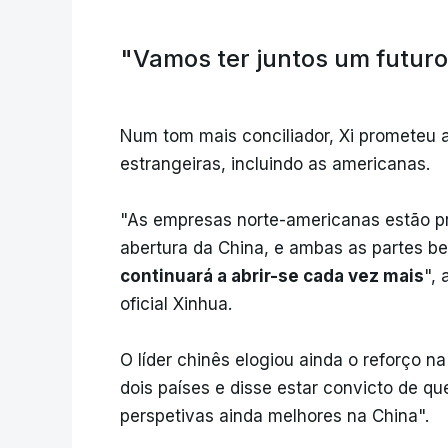
"Vamos ter juntos um futuro
Num tom mais conciliador, Xi prometeu a
estrangeiras, incluindo as americanas.
"As empresas norte-americanas estão p
abertura da China, e ambas as partes be
continuará a abrir-se cada vez mais
", 
oficial Xinhua.
O líder chinês elogiou ainda o reforço 
dois países e disse estar convicto de q
perspetivas ainda melhores na China".