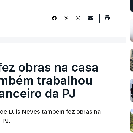
fez obras na casa
ambém trabalhou
nanceiro da PJ
a de Luís Neves também fez obras na
 PJ.