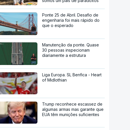
somos um país de paradoxos"
Ponte 25 de Abril. Desafio de
engenharia foi mais rápido do
que o esperado
Manutenção da ponte. Quase
30 pessoas inspecionam
diariamente a estrutura
Liga Europa. SL Benfica - Heart
of Midlothian
Trump reconhece escassez de
algumas armas mas garante que
EUA têm munições suficientes