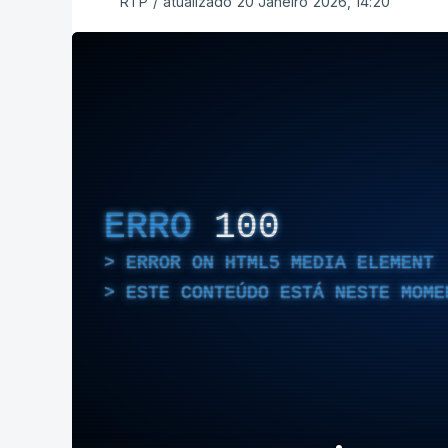
RTP
/
atualizado 20 Janeiro 2026, 14:20
ERRO
100
ERROR ON HTML5 MEDIA ELEMENT
ESTE CONTEÚDO ESTÁ NESTE MOME