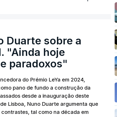
o Duarte sobre a
. "Ainda hoje
e paradoxos"
vencedora do Prémio LeYa em 2024,
 como pano de fundo a construção da
 passados desde a inauguração deste
 de Lisboa, Nuno Duarte argumenta que
e contrastes, tal como na década em