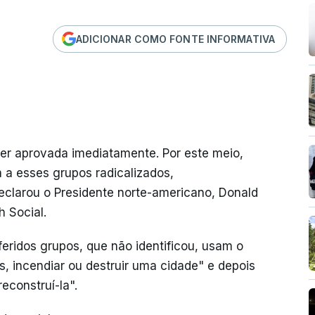
ADICIONAR COMO FONTE INFORMATIVA
 ser aprovada imediatamente. Por este meio,
 a esses grupos radicalizados,
eclarou o Presidente norte-americano, Donald
h Social.
feridos grupos, que não identificou, usam o
os, incendiar ou destruir uma cidade" e depois
econstruí-la".