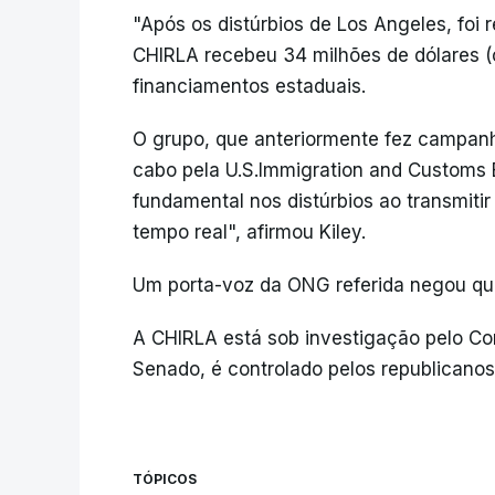
"Após os distúrbios de Los Angeles, foi 
CHIRLA recebeu 34 milhões de dólares (
financiamentos estaduais.
O grupo, que anteriormente fez campanh
cabo pela U.S.Immigration and Customs
fundamental nos distúrbios ao transmiti
tempo real", afirmou Kiley.
Um porta-voz da ONG referida negou qua
A CHIRLA está sob investigação pelo Co
Senado, é controlado pelos republicanos
TÓPICOS