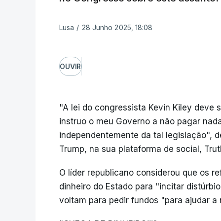
Lusa
/
28 Junho 2025, 18:08
OUVIR
"A lei do congressista Kevin Kiley deve
instruo o meu Governo a não pagar nada
independentemente da tal legislação", d
Trump, na sua plataforma de social, Trut
O líder republicano considerou que os re
dinheiro do Estado para "incitar distúrbi
voltam para pedir fundos "para ajudar a r