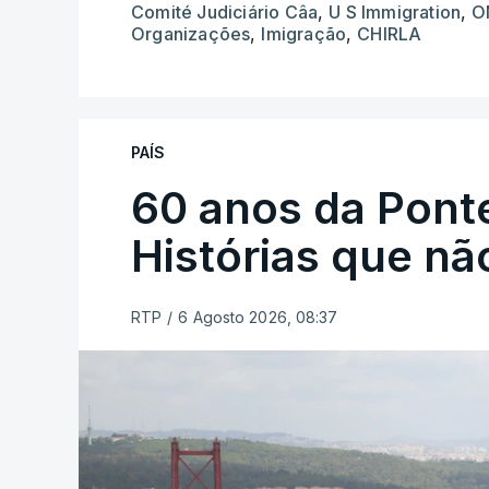
Comité Judiciário Câa
,
U S Immigration
,
O
Organizações
,
Imigração
,
CHIRLA
PAÍS
60 anos da Ponte
Histórias que n
RTP
/
6 Agosto 2026, 08:37