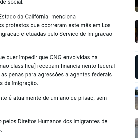
de social.
 Estado da Califórnia, menciona
 os protestos que ocorreram este mês em Los
migração efetuadas pelo Serviço de Imigração
ue quer impedir que ONG envolvidas na
 não classifica] recebam financiamento federal
 as penas para agressões a agentes federais
s de imigração.
nte é atualmente de um ano de prisão, sem
o pelos Direitos Humanos dos Imigrantes de
.