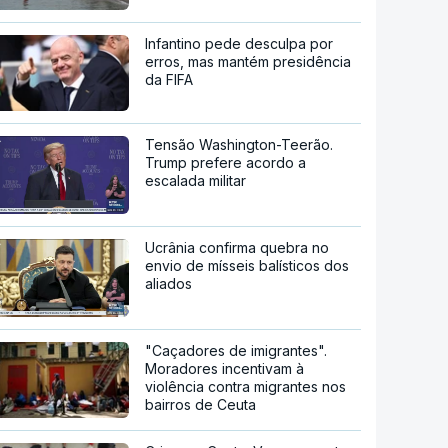
Europa a secar
Eurodeputados discutem
situação em Ceuta
Infantino pede desculpa por
erros, mas mantém presidência
da FIFA
Tensão Washington-Teerão.
Trump prefere acordo a
escalada militar
Ucrânia confirma quebra no
envio de mísseis balísticos dos