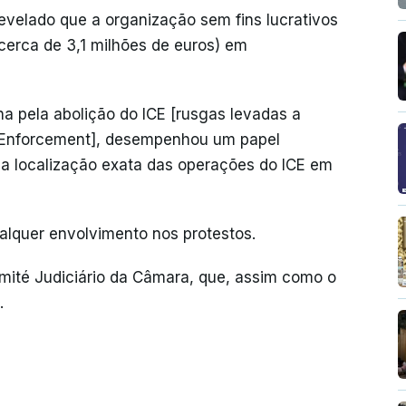
revelado que a organização sem fins lucrativos
cerca de 3,1 milhões de euros) em
a pela abolição do ICE [rusgas levadas a
 Enforcement], desempenhou um papel
r a localização exata das operações do ICE em
lquer envolvimento nos protestos.
mité Judiciário da Câmara, que, assim como o
.