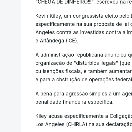
"CHEGA DE DINHEIRO!!!", escreveu na re
Kevin Kiley, um congressista eleito pelo
especificamente na sua proposta de lei
Angeles contra as investidas contra a i
e Alfândega (ICE).
A administração republicana anunciou q
organização de "distúrbios ilegais" [que
ou isenções fiscais, e também aumentar
e para a obstrução de operações federai
A pena para agressão simples a um age
penalidade financeira específica.
Kiley acusa especificamente a Coligaçã
Los Angeles (CHIRLA) na sua declaração