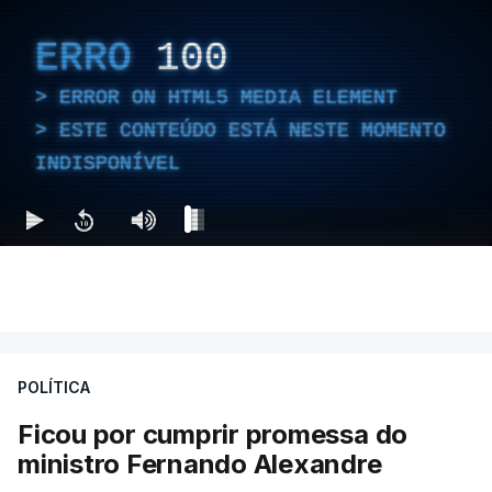
ERRO
100
ERROR ON HTML5 MEDIA ELEMENT
ESTE CONTEÚDO ESTÁ NESTE MOMENTO
INDISPONÍVEL
POLÍTICA
Ficou por cumprir promessa do
ministro Fernando Alexandre