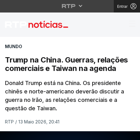
Entrar
Trump na China. Guerr
MUNDO
Trump na China. Guerras, relações
comerciais e Taiwan na agenda
Donald Trump está na China. Os presidente
chinês e norte-americano deverão discutir a
guerra no Irão, as relações comerciais e a
questão de Taiwan.
RTP
/
13 Maio 2026, 20:41