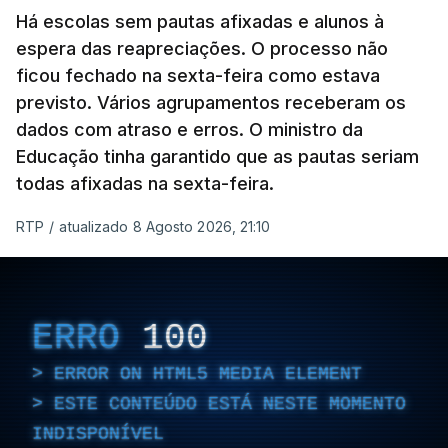
Há escolas sem pautas afixadas e alunos à
espera das reapreciações. O processo não
ficou fechado na sexta-feira como estava
previsto. Vários agrupamentos receberam os
dados com atraso e erros. O ministro da
Educação tinha garantido que as pautas seriam
todas afixadas na sexta-feira.
RTP
/
atualizado 8 Agosto 2026, 21:10
ERRO
100
ERROR ON HTML5 MEDIA ELEMENT
ESTE CONTEÚDO ESTÁ NESTE MOMENTO
INDISPONÍVEL