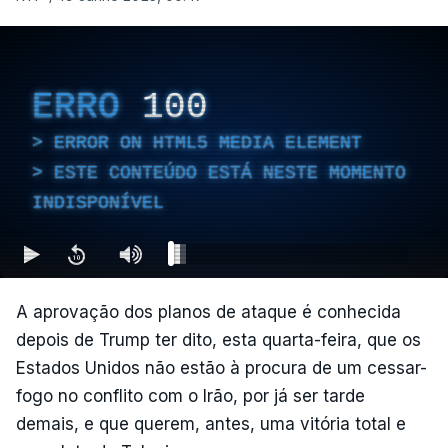
ERRO
100
ERROR ON HTML5 MEDIA ELEMENT
ESTE CONTEÚDO ESTÁ NESTE MOMENTO
INDISPONÍVEL
A aprovação dos planos de ataque é conhecida
depois de Trump ter dito, esta quarta-feira, que os
Estados Unidos não estão à procura de um cessar-
fogo no conflito com o Irão, por já ser tarde
demais, e que querem, antes, uma vitória total e