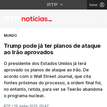
Entrar
Trump pode já ter pla
MUNDO
Trump pode já ter planos de ataque
ao Irão aprovados
O presidente dos Estados Unidos já terá
aprovado os planos de ataque ao Irão. De
acordo com o Wall Street Journal, que cita
fontes próximas do processo, a ordem final foi,
no entanto, retida, para ver se Teerão abandona
o programa nuclear.
RTP
/
19 Junho 2025, 00:47