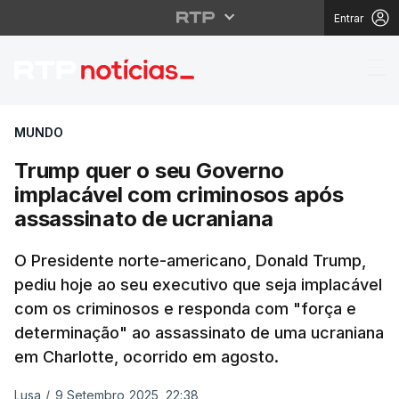
Entrar
Trump quer o seu Gove
MUNDO
Trump quer o seu Governo
implacável com criminosos após
assassinato de ucraniana
O Presidente norte-americano, Donald Trump,
pediu hoje ao seu executivo que seja implacável
com os criminosos e responda com "força e
determinação" ao assassinato de uma ucraniana
em Charlotte, ocorrido em agosto.
Lusa
/
9 Setembro 2025, 22:38