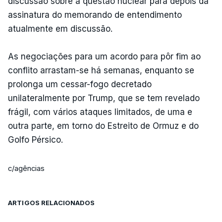
discussão sobre a questão nuclear para depois da
assinatura do memorando de entendimento
atualmente em discussão.
As negociações para um acordo para pôr fim ao
conflito arrastam-se há semanas, enquanto se
prolonga um cessar-fogo decretado
unilateralmente por Trump, que se tem revelado
frágil, com vários ataques limitados, de uma e
outra parte, em torno do Estreito de Ormuz e do
Golfo Pérsico.
c/agências
ARTIGOS RELACIONADOS