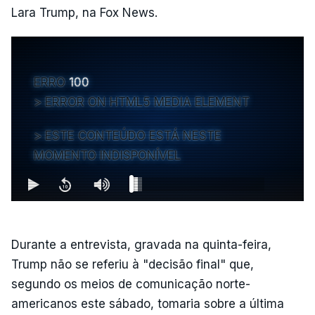
Lara Trump, na Fox News.
ERRO
100
ERROR ON HTML5 MEDIA ELEMENT
ESTE CONTEÚDO ESTÁ NESTE
MOMENTO INDISPONÍVEL
Durante a entrevista, gravada na quinta-feira,
Trump não se referiu à "decisão final" que,
segundo os meios de comunicação norte-
americanos este sábado, tomaria sobre a última