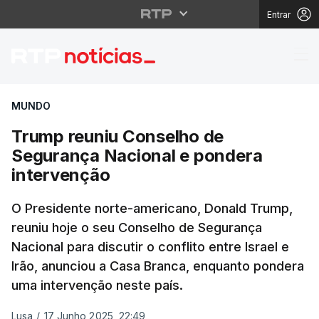
Entrar
Trump reuniu Conselh
MUNDO
Trump reuniu Conselho de
Segurança Nacional e pondera
intervenção
O Presidente norte-americano, Donald Trump,
reuniu hoje o seu Conselho de Segurança
Nacional para discutir o conflito entre Israel e
Irão, anunciou a Casa Branca, enquanto pondera
uma intervenção neste país.
Lusa
/
17 Junho 2025, 22:49