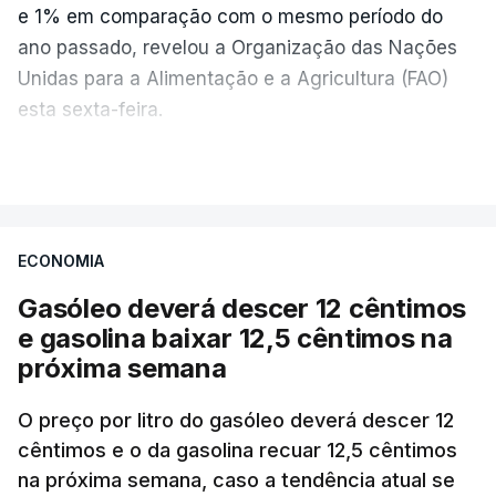
e 1% em comparação com o mesmo período do
ano passado, revelou a Organização das Nações
Unidas para a Alimentação e a Agricultura (FAO)
esta sexta-feira.
VER MAIS
Os preços globais dos alimentos atingiram o
seu nível mais elevado em três anos e meio,
ECONOMIA
com ondas de calor no Verão e conflitos na
Ucrânia e no Médio Oriente a elevar os
Gasóleo deverá descer 12 cêntimos
custos das colheitas.
e gasolina baixar 12,5 cêntimos na
próxima semana
O índice, que acompanha as variações mensais
de um cabaz de produtos alimentares
O preço por litro do gasóleo deverá descer 12
comercializados internacionalmente, subiu para
cêntimos e o da gasolina recuar 12,5 cêntimos
na próxima semana, caso a tendência atual se
131,1 pontos em julho, face aos 130,3 de junho.