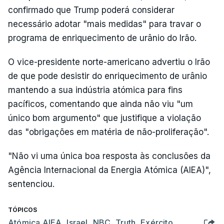
confirmado que Trump poderá considerar
necessário adotar "mais medidas" para travar o
programa de enriquecimento de urânio do Irão.
O vice-presidente norte-americano advertiu o Irão
de que pode desistir do enriquecimento de urânio
mantendo a sua indústria atómica para fins
pacíficos, comentando que ainda não viu "um
único bom argumento" que justifique a violação
das "obrigações em matéria de não-proliferação".
"Não vi uma única boa resposta às conclusões da
Agência Internacional da Energia Atómica (AIEA)",
sentenciou.
TÓPICOS
Atómica AIEA
,
Israel
,
NBC
,
Truth
,
Exército