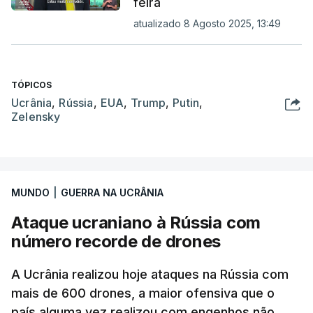
feira
atualizado 8 Agosto 2025, 13:49
TÓPICOS
Ucrânia
,
Rússia
,
EUA
,
Trump
,
Putin
,
Zelensky
MUNDO
|
GUERRA NA UCRÂNIA
Ataque ucraniano à Rússia com
número recorde de drones
A Ucrânia realizou hoje ataques na Rússia com
mais de 600 drones, a maior ofensiva que o
país alguma vez realizou com engenhos não