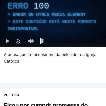
ERRO
100
ERROR ON HTML5 MEDIA ELEMENT
ESTE CONTEÚDO ESTÁ NESTE MOMENTO
INDISPONÍVEL
A acusação já foi desmentida pelo líder da Igreja
Católica.
POLÍTICA
Ficou por cumprir promessa do