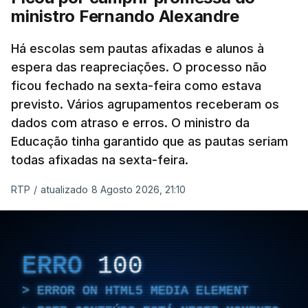
ministro Fernando Alexandre
Há escolas sem pautas afixadas e alunos à
espera das reapreciações. O processo não
ficou fechado na sexta-feira como estava
previsto. Vários agrupamentos receberam os
dados com atraso e erros. O ministro da
Educação tinha garantido que as pautas seriam
todas afixadas na sexta-feira.
RTP
/
atualizado 8 Agosto 2026, 21:10
ERRO
100
ERROR ON HTML5 MEDIA ELEMENT