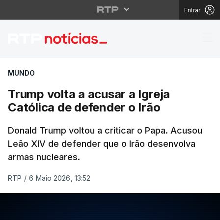
Entrar
Trump volta a acusar a
MUNDO
Trump volta a acusar a Igreja
Católica de defender o Irão
Donald Trump voltou a criticar o Papa. Acusou
Leão XIV de defender que o Irão desenvolva
armas nucleares.
RTP
/
6 Maio 2026, 13:52