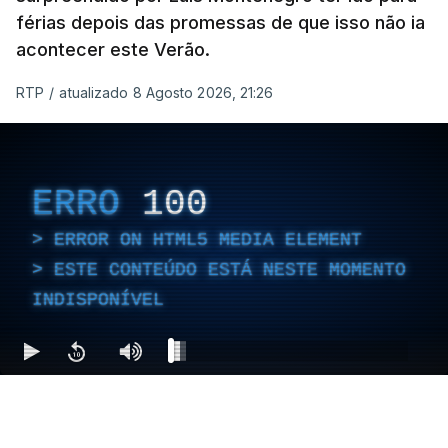
férias depois das promessas de que isso não ia
acontecer este Verão.
RTP
/
atualizado 8 Agosto 2026, 21:26
ERRO
100
ERROR ON HTML5 MEDIA ELEMENT
ESTE CONTEÚDO ESTÁ NESTE MOMENTO
INDISPONÍVEL