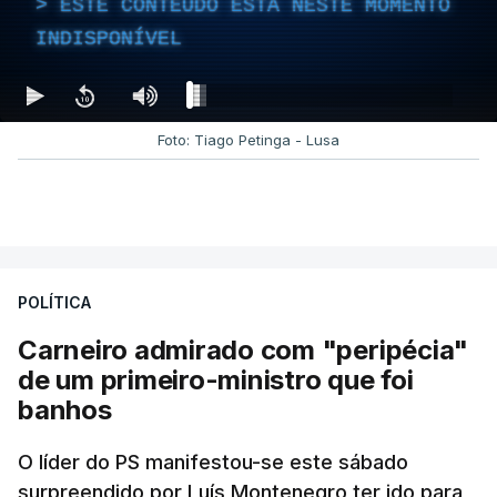
ESTE CONTEÚDO ESTÁ NESTE MOMENTO
INDISPONÍVEL
Foto: Tiago Petinga - Lusa
POLÍTICA
Carneiro admirado com "peripécia"
de um primeiro-ministro que foi
banhos
O líder do PS manifestou-se este sábado
surpreendido por Luís Montenegro ter ido para