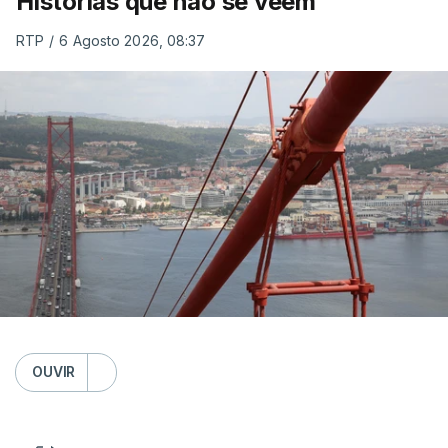
Histórias que não se veem
RTP
/
6 Agosto 2026, 08:37
OUVIR