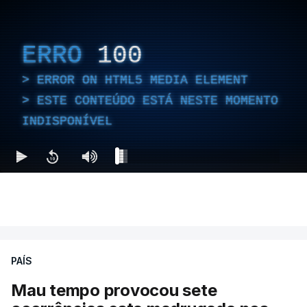
ERRO
100
ERROR ON HTML5 MEDIA ELEMENT
ESTE CONTEÚDO ESTÁ NESTE MOMENTO
INDISPONÍVEL
PAÍS
Mau tempo provocou sete