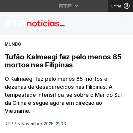
Entrar
Tufão Kalmaegi fez pe
MUNDO
Tufão Kalmaegi fez pelo menos 85
mortos nas Filipinas
O Kalmaegi fez pelo menos 85 mortos e
dezenas de desaparecidos nas Filipinas. A
tempestade intensifica-se sobre o Mar do Sul
da China e segue agora em direção ao
Vietname.
RTP
/
5 Novembro 2025, 21:03