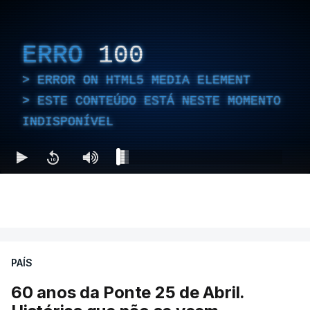
ERRO
100
ERROR ON HTML5 MEDIA ELEMENT
ESTE CONTEÚDO ESTÁ NESTE MOMENTO
INDISPONÍVEL
PAÍS
60 anos da Ponte 25 de Abril.