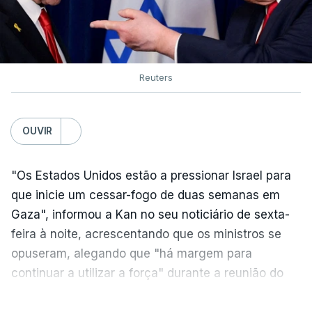
Reuters
OUVIR
"Os Estados Unidos estão a pressionar Israel para
que inicie um cessar-fogo de duas semanas em
Gaza", informou a Kan no seu noticiário de sexta-
feira à noite, acrescentando que os ministros se
opuseram, alegando que "há margem para
continuar a utilizar a força" durante a reunião do
Gabinete de Segurança de quinta-feira.
VER MAIS