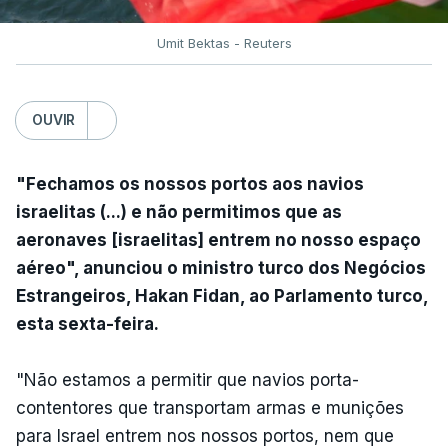
Umit Bektas - Reuters
OUVIR
"Fechamos os nossos portos aos navios
israelitas (...) e não permitimos que as
aeronaves [israelitas] entrem no nosso espaço
aéreo", anunciou o ministro turco dos Negócios
Estrangeiros, Hakan Fidan, ao Parlamento turco,
esta sexta-feira.
"Não estamos a permitir que navios porta-
contentores que transportam armas e munições
para Israel entrem nos nossos portos, nem que