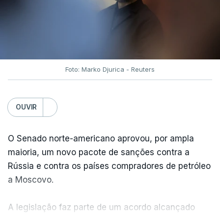
Foto: Marko Djurica - Reuters
OUVIR
O Senado norte-americano aprovou, por ampla
maioria, um novo pacote de sanções contra a
Rússia e contra os países compradores de petróleo
a Moscovo.
A legislação faz parte de um acordo alcançado