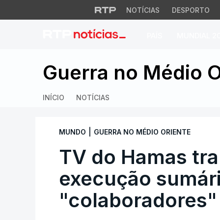
NOTÍCIAS
DESPORTO
PAÍS
MUNDIAL 2
TV do Hamas trans
Guerra no Médio O
INÍCIO
NOTÍCIAS
|
MUNDO
GUERRA NO MÉDIO ORIENTE
TV do Hamas tra
execução sumári
"colaboradores"