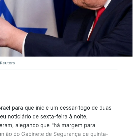
Reuters
srael para que inicie um cessar-fogo de duas
 noticiário de sexta-feira à noite,
seram, alegando que "há margem para
reunião do Gabinete de Segurança de quinta-