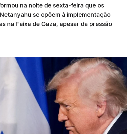
nformou na noite de sexta-feira que os
n Netanyahu se opõem à implementação
s na Faixa de Gaza, apesar da pressão