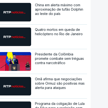
China em alerta máximo com
aproximação de tufão Dolphin
ao leste do país
Quatro mortos em queda de
helicóptero no Rio de Janeiro
Presidente da Colômbia
promete combate sem tréguas
contra narcotráfico
Omã afirma que negociações
sobre Ormuz são positivas mas
alerta para ataques
Programa da coligação de Lula
da Silva para a reeleição com