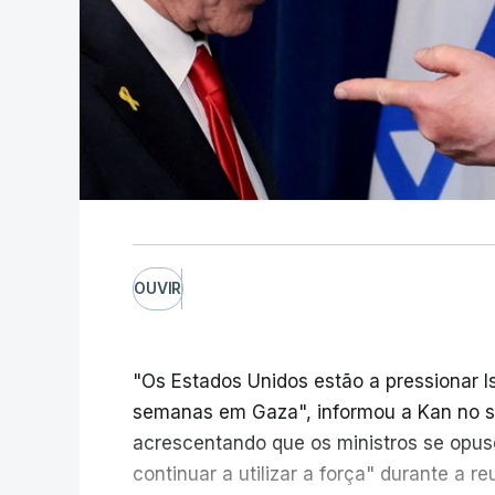
OUVIR
"Os Estados Unidos estão a pressionar I
semanas em Gaza", informou a Kan no seu
acrescentando que os ministros se opu
continuar a utilizar a força" durante a 