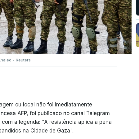
haled - Reuters
lmagem ou local não foi imediatamente
ancesa AFP, foi publicado no canal Telegram
 com a legenda: "A resistência aplica a pena
 bandidos na Cidade de Gaza".