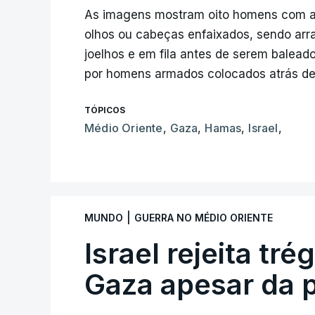
As imagens mostram oito homens com a
olhos ou cabeças enfaixados, sendo arr
joelhos e em fila antes de serem balead
por homens armados colocados atrás de
TÓPICOS
Médio Oriente
,
Gaza
,
Hamas
,
Israel
,
|
MUNDO
GUERRA NO MÉDIO ORIENTE
Israel rejeita tr
Gaza apesar da 