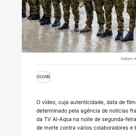
Hatem K
OUVIR
O vídeo, cuja autenticidade, data de fi
determinado pela agência de notícias fr
da TV Al-Aqsa na noite de segunda-feira
de morte contra vários colaboradores e