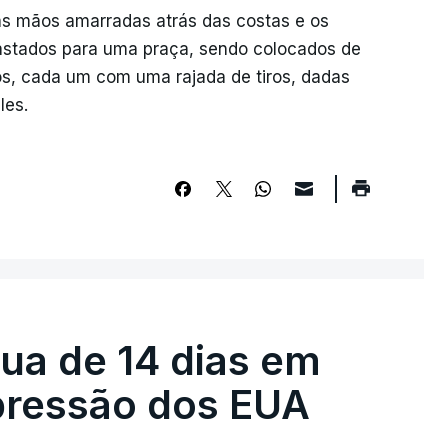
s mãos amarradas atrás das costas e os
astados para uma praça, sendo colocados de
os, cada um com uma rajada de tiros, dadas
les.
égua de 14 dias em
pressão dos EUA