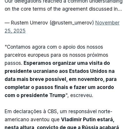
Our delegations reached a common understanding
on the core terms of the agreement discussed in…
— Rustem Umerov (@rustem_umerov)
November
25, 2025
"Contamos agora com o apoio dos nossos
parceiros europeus para os nossos próximos
passos.
Esperamos organizar uma visita do
presidente ucraniano aos Estados Unidos na
data mais breve possível, em novembro, para
completar o passos finais e fazer um acordo
com o presidente Trump
", escreveu.
Em declarações à CBS, um responsável norte-
americano aventou que
Vladimir Putin estará,
nesta altura, convicto de que a Rússia acabará