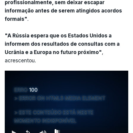
profissionalmente, sem deixar escapar
informação antes de serem atingidos acordos
formais"
.
"A Rússia espera que os Estados Unidos a
informem dos resultados de consultas com a
Ucrânia e a Europa no futuro próximo"
,
acrescentou.
ERRO
100
ERROR ON HTML5 MEDIA ELEMENT
ESTE CONTEÚDO ESTÁ NESTE
MOMENTO INDISPONÍVEL