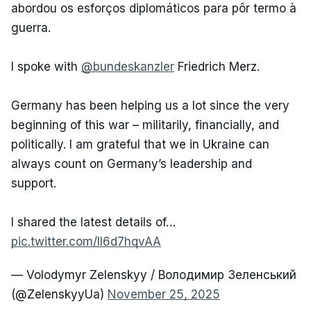
abordou os esforços diplomáticos para pôr termo à
guerra.
I spoke with
@bundeskanzler
Friedrich Merz.
Germany has been helping us a lot since the very
beginning of this war – militarily, financially, and
politically. I am grateful that we in Ukraine can
always count on Germany’s leadership and
support.
I shared the latest details of…
pic.twitter.com/II6d7hqvAA
— Volodymyr Zelenskyy / Володимир Зеленський
(@ZelenskyyUa)
November 25, 2025