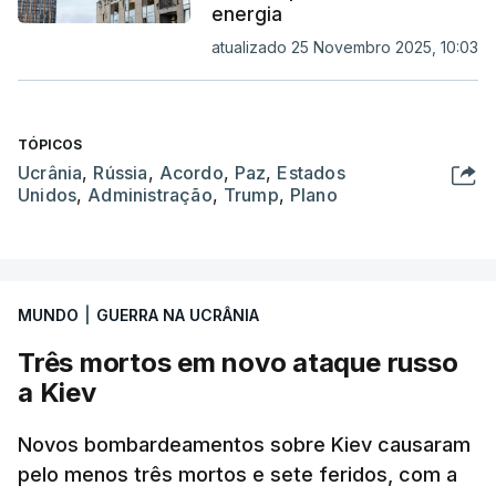
energia
atualizado 25 Novembro 2025, 10:03
TÓPICOS
Ucrânia
,
Rússia
,
Acordo
,
Paz
,
Estados
Unidos
,
Administração
,
Trump
,
Plano
MUNDO
|
GUERRA NA UCRÂNIA
Três mortos em novo ataque russo
a Kiev
Novos bombardeamentos sobre Kiev causaram
pelo menos três mortos e sete feridos, com a