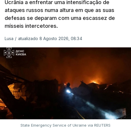
Ucrânia a enfrentar uma intensificação de
ataques russos numa altura em que as suas
defesas se deparam com uma escassez de
mísseis intercetores.
Lusa
/
atualizado 8 Agosto 2026, 08:34
State Emergency Service of Ukraine via REUTERS