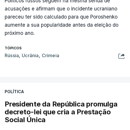
Políticos russos seguem na mesma senda de
acusações e afirmam que o incidente ucraniano
pareceu ter sido calculado para que Poroshenko
aumente a sua popularidade antes da eleição do
próximo ano.
TÓPICOS
Rússia
,
Ucrânia
,
Crimeia
POLÍTICA
Presidente da República promulga
decreto-lei que cria a Prestação
Social Única