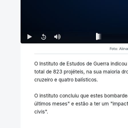
Foto: Alin
O Instituto de Estudos de Guerra indico
total de 823 projéteis, na sua maioria 
cruzeiro e quatro balísticos.
O instituto concluiu que estes bombar
últimos meses" e estão a ter um "impac
civis".