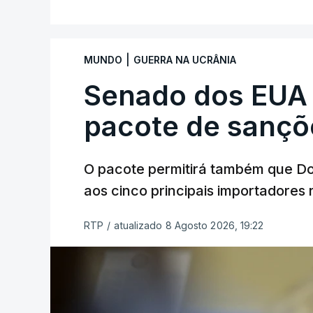
|
MUNDO
GUERRA NA UCRÂNIA
Senado dos EUA
pacote de sançõ
O pacote permitirá também que D
aos cinco principais importadores 
RTP
/
atualizado 8 Agosto 2026, 19:22