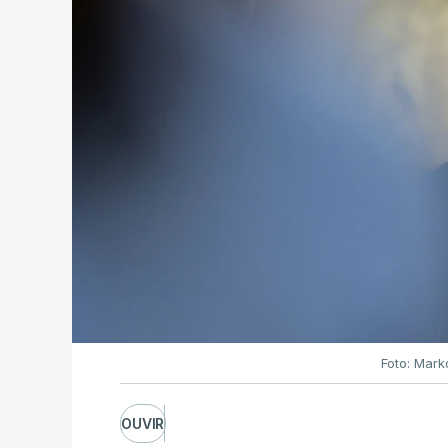
Foto: Mark
OUVIR