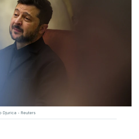
o Djurica - Reuters