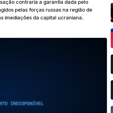
usação contraria a garantia dada pelo
ngidos pelas forças russas na região de
s imediações da capital ucraniana.
NTO INDISPONÍVEL