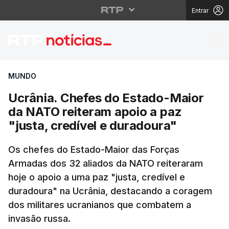
Entrar
Ucrânia. Chefes do Est
MUNDO
Ucrânia. Chefes do Estado-Maior
da NATO reiteram apoio a paz
"justa, credível e duradoura"
Os chefes do Estado-Maior das Forças
Armadas dos 32 aliados da NATO reiteraram
hoje o apoio a uma paz "justa, credível e
duradoura" na Ucrânia, destacando a coragem
dos militares ucranianos que combatem a
invasão russa.