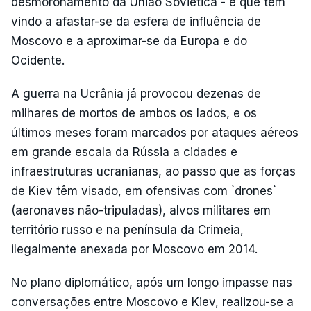
desmoronamento da União Soviética - e que tem
vindo a afastar-se da esfera de influência de
Moscovo e a aproximar-se da Europa e do
Ocidente.
A guerra na Ucrânia já provocou dezenas de
milhares de mortos de ambos os lados, e os
últimos meses foram marcados por ataques aéreos
em grande escala da Rússia a cidades e
infraestruturas ucranianas, ao passo que as forças
de Kiev têm visado, em ofensivas com `drones`
(aeronaves não-tripuladas), alvos militares em
território russo e na península da Crimeia,
ilegalmente anexada por Moscovo em 2014.
No plano diplomático, após um longo impasse nas
conversações entre Moscovo e Kiev, realizou-se a