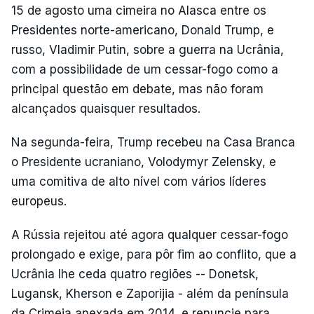
15 de agosto uma cimeira no Alasca entre os
Presidentes norte-americano, Donald Trump, e
russo, Vladimir Putin, sobre a guerra na Ucrânia,
com a possibilidade de um cessar-fogo como a
principal questão em debate, mas não foram
alcançados quaisquer resultados.
Na segunda-feira, Trump recebeu na Casa Branca
o Presidente ucraniano, Volodymyr Zelensky, e
uma comitiva de alto nível com vários líderes
europeus.
A Rússia rejeitou até agora qualquer cessar-fogo
prolongado e exige, para pôr fim ao conflito, que a
Ucrânia lhe ceda quatro regiões -- Donetsk,
Lugansk, Kherson e Zaporijia - além da península
da Crimeia anexada em 2014, e renuncie para