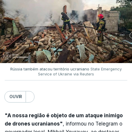
Rússia também atacou território ucraniano
State Emergency
Service of Ukraine via Reuters
OUVIR
"A nossa região é objeto de um ataque inimigo
de drones ucranianos"
, informou no Telegram o
governador local, Mikhail Yevrayev, ao destacar