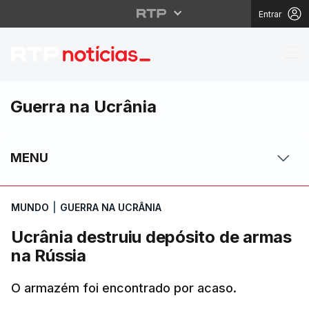
Entrar
Ucrânia destruiu depó
Guerra na Ucrânia
MENU
MUNDO
|
GUERRA NA UCRÂNIA
Ucrânia destruiu depósito de armas
na Rússia
O armazém foi encontrado por acaso.