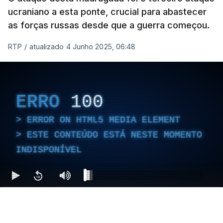
ucraniano a esta ponte, crucial para abastecer
as forças russas desde que a guerra começou.
RTP
/
atualizado 4 Junho 2025, 06:48
ERRO
100
ERROR ON HTML5 MEDIA ELEMENT
ESTE CONTEÚDO ESTÁ NESTE MOMENTO
INDISPONÍVEL