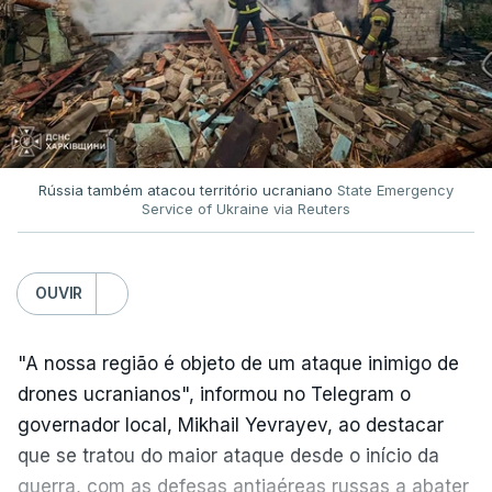
Rússia também atacou território ucraniano
State Emergency
Service of Ukraine via Reuters
OUVIR
"A nossa região é objeto de um ataque inimigo de
drones ucranianos", informou no Telegram o
governador local, Mikhail Yevrayev, ao destacar
que se tratou do maior ataque desde o início da
guerra, com as defesas antiaéreas russas a abater