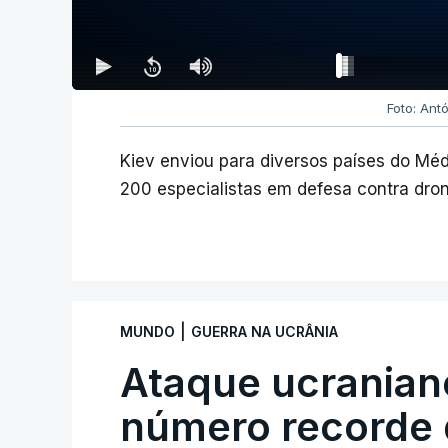
Foto: Ant
Kiev enviou para diversos países do Médi
200 especialistas em defesa contra drone
|
MUNDO
GUERRA NA UCRÂNIA
Ataque ucranian
número recorde 