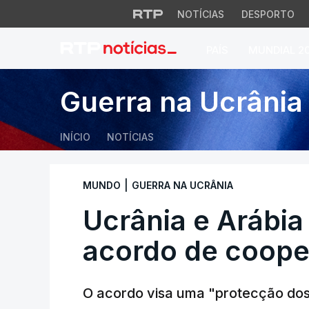
NOTÍCIAS
DESPORTO
PAÍS
MUNDIAL 2
Ucrânia e Arábia 
Guerra na Ucrânia
INÍCIO
NOTÍCIAS
|
MUNDO
GUERRA NA UCRÂNIA
Ucrânia e Arábia
acordo de coope
O acordo visa uma "protecção dos