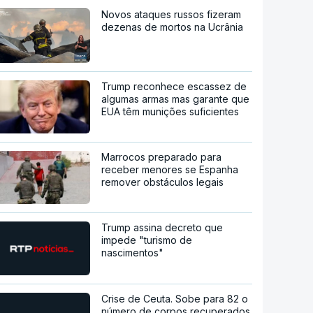
Novos ataques russos fizeram
dezenas de mortos na Ucrânia
Trump reconhece escassez de
algumas armas mas garante que
EUA têm munições suficientes
Marrocos preparado para
receber menores se Espanha
remover obstáculos legais
Trump assina decreto que
impede "turismo de
nascimentos"
Crise de Ceuta. Sobe para 82 o
número de corpos recuperados