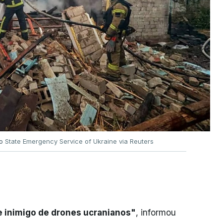
no
State Emergency Service of Ukraine via Reuters
e inimigo de drones ucranianos"
, informou