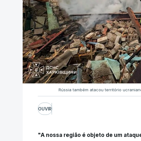
Rússia também atacou território ucrania
OUVIR
"A nossa região é objeto de um ataqu