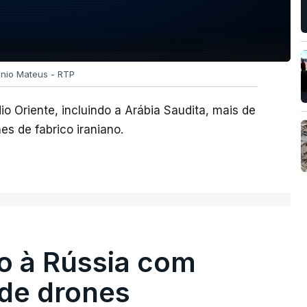
ónio Mateus - RTP
o Oriente, incluindo a Arábia Saudita, mais de
s de fabrico iraniano.
o à Rússia com
de drones