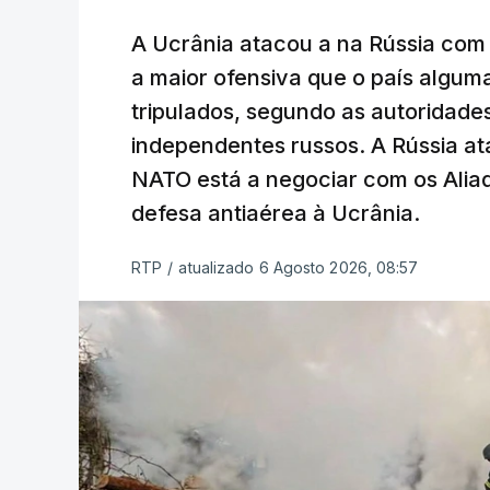
A Ucrânia atacou a na Rússia com 
a maior ofensiva que o país algu
tripulados, segundo as autoridad
independentes russos. A Rússia ata
NATO está a negociar com os Alia
defesa antiaérea à Ucrânia.
RTP
/
atualizado 6 Agosto 2026, 08:57