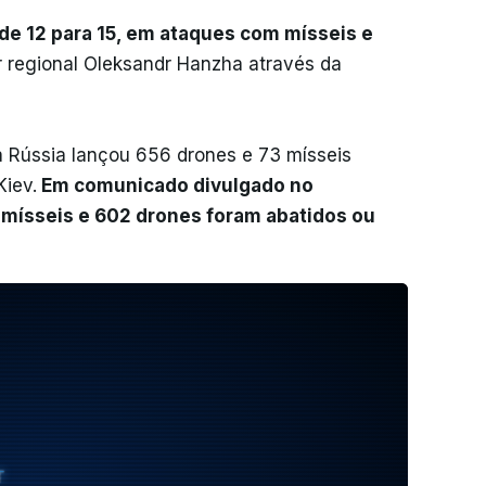
de 12 para 15, em ataques com mísseis e
 regional Oleksandr Hanzha através da
a Rússia lançou 656 drones e 73 mísseis
Kiev.
Em comunicado divulgado no
 mísseis e 602 drones foram abatidos ou
T