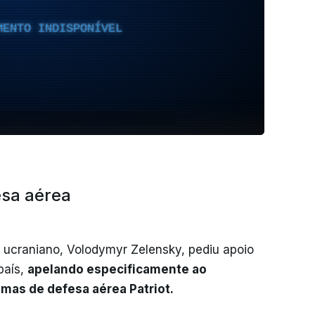
MENTO INDISPONÍVEL
esa aérea
 ucraniano, Volodymyr Zelensky, pediu apoio
país,
apelando especificamente ao
emas de defesa aérea Patriot.