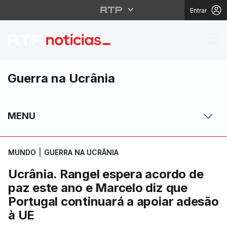
Entrar
Ucrânia. Rangel esper
Guerra na Ucrânia
MENU
MUNDO
|
GUERRA NA UCRÂNIA
Ucrânia. Rangel espera acordo de
paz este ano e Marcelo diz que
Portugal continuará a apoiar adesão
à UE