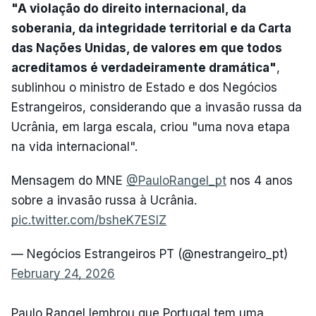
"A violação do direito internacional, da
soberania, da integridade territorial e da Carta
das Nações Unidas, de valores em que todos
acreditamos é verdadeiramente dramática"
,
sublinhou o ministro de Estado e dos Negócios
Estrangeiros, considerando que a invasão russa da
Ucrânia, em larga escala, criou "uma nova etapa
na vida internacional".
Mensagem do MNE
@PauloRangel_pt
nos 4 anos
sobre a invasão russa à Ucrânia.
pic.twitter.com/bsheK7ESlZ
— Negócios Estrangeiros PT (@nestrangeiro_pt)
February 24, 2026
Paulo Rangel lembrou que Portugal tem uma