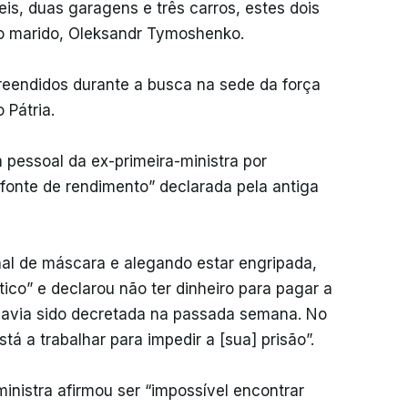
eis, duas garagens e três carros, estes dois
o marido, Oleksandr Tymoshenko.
eendidos durante a busca na sede da força
 Pátria.
 pessoal da ex-primeira-ministra por
 fonte de rendimento” declarada pela antiga
l de máscara e alegando estar engripada,
ico” e declarou não ter dinheiro para pagar a
 havia sido decretada na passada semana. No
tá a trabalhar para impedir a [sua] prisão”.
inistra afirmou ser “impossível encontrar