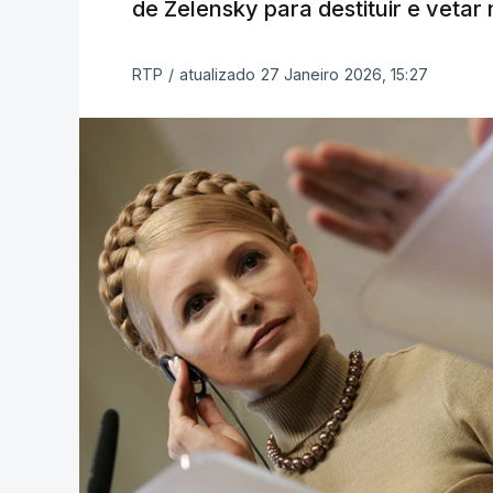
de Zelensky para destituir e veta
RTP
/
atualizado 27 Janeiro 2026, 15:27