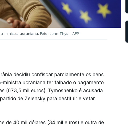
ra-ministra ucraniana.
Foto: John Thys - AFP
rânia decidiu confiscar parcialmente os bens
a-ministra ucraniana ter falhado o pagamento
ias (673,5 mil euros). Tymoshenko é acusada
artido de Zelensky para destituir e vetar
 de 40 mil dólares (34 mil euros) e outra de