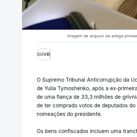
Imagem de arquivo da antiga primei
OUVIR
O Supremo Tribunal Anticorrupção da Uc
de Yulia Tymoshenko, após a ex-primeir
de uma fiança de 33,3 milhões de grívn
de ter comprado votos de deputados do p
nomeações do presidente.
Os bens confiscados incluem uma tranche