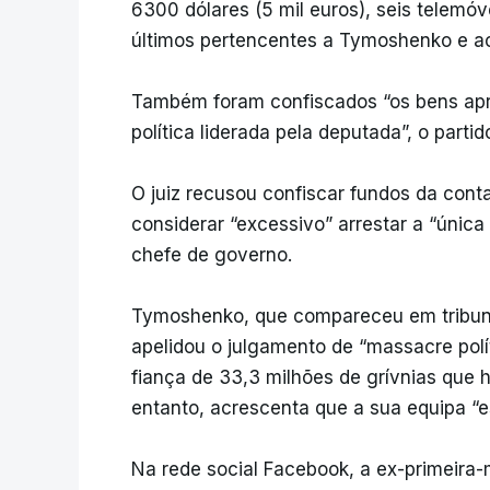
6300 dólares (5 mil euros), seis telemóv
últimos pertencentes a Tymoshenko e a
Também foram confiscados “os bens apr
política liderada pela deputada”, o partido
O juiz recusou confiscar fundos da conta
considerar “excessivo” arrestar a “única
chefe de governo.
Tymoshenko, que compareceu em tribuna
apelidou o julgamento de “massacre polít
fiança de 33,3 milhões de grívnias que
entanto, acrescenta que a sua equipa “es
Na rede social Facebook, a ex-primeira-m