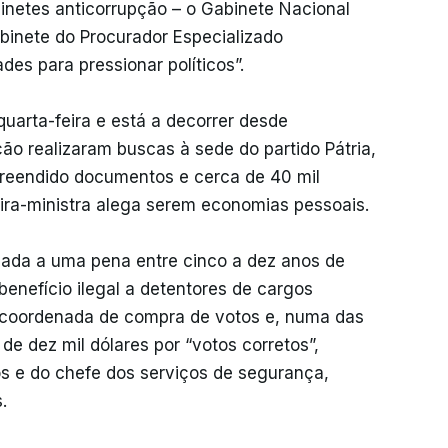
binetes anticorrupção – o Gabinete Nacional
binete do Procurador Especializado
es para pressionar políticos”.
quarta-feira e está a decorrer desde
ão realizaram buscas à sede do partido Pátria,
preendido documentos e cerca de 40 mil
eira-ministra alega serem economias pessoais.
ada a uma pena entre cinco a dez anos de
benefício ilegal a detentores de cargos
e coordenada de compra de votos e, numa das
e dez mil dólares por “votos corretos”,
s e do chefe dos serviços de segurança,
.