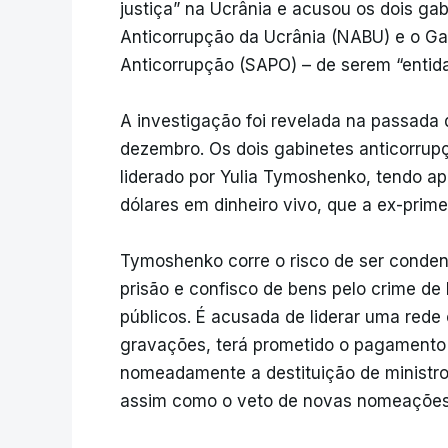
justiça” na Ucrânia e acusou os dois ga
Anticorrupção da Ucrânia (NABU) e o Ga
Anticorrupção (SAPO) – de serem “entidad
A investigação foi revelada na passada 
dezembro. Os dois gabinetes anticorrupç
liderado por Yulia Tymoshenko, tendo a
dólares em dinheiro vivo, que a ex-prim
Tymoshenko corre o risco de ser conden
prisão e confisco de bens pelo crime de 
públicos. É acusada de liderar uma red
gravações, terá prometido o pagamento d
nomeadamente a destituição de ministro
assim como o veto de novas nomeações