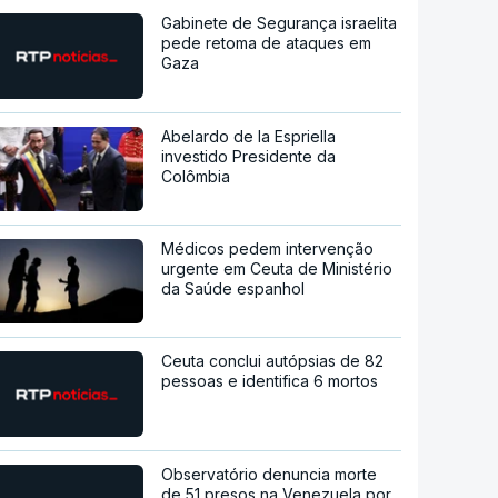
Gabinete de Segurança israelita
pede retoma de ataques em
Gaza
Abelardo de la Espriella
investido Presidente da
Colômbia
Médicos pedem intervenção
urgente em Ceuta de Ministério
da Saúde espanhol
Ceuta conclui autópsias de 82
pessoas e identifica 6 mortos
Observatório denuncia morte
de 51 presos na Venezuela por