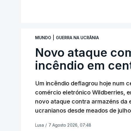
|
MUNDO
GUERRA NA UCRÂNIA
Novo ataque co
incêndio em cent
Um incêndio deflagrou hoje num ce
comércio eletrónico Wildberries, 
novo ataque contra armazéns da e
ucranianos desde meados de julho
Lusa
/
7 Agosto 2026, 07:48