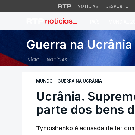
NOTÍCIAS
DESPORTO
PAÍS
MUNDIAL 2
Ucrânia. Supremo 
Guerra na Ucrânia
INÍCIO
NOTÍCIAS
|
MUNDO
GUERRA NA UCRÂNIA
Ucrânia. Supremo
parte dos bens
Tymoshenko é acusada de ter com