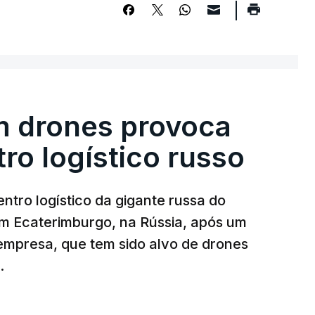
m drones provoca
ro logístico russo
ntro logístico da gigante russa do
em Ecaterimburgo, na Rússia, após um
mpresa, que tem sido alvo de drones
.