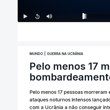
|
MUNDO
GUERRA NA UCRÂNIA
Pelo menos 17 m
bombardeamento
Pelo menos 17 pessoas morreram e
ataques noturnos intensos lançado
com a Ucrânia a não conseguir int