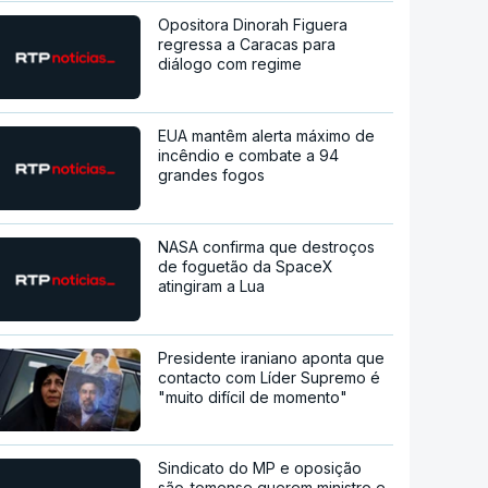
Opositora Dinorah Figuera
regressa a Caracas para
diálogo com regime
EUA mantêm alerta máximo de
incêndio e combate a 94
grandes fogos
NASA confirma que destroços
de foguetão da SpaceX
atingiram a Lua
Presidente iraniano aponta que
contacto com Líder Supremo é
"muito difícil de momento"
Sindicato do MP e oposição
são-tomense querem ministro e