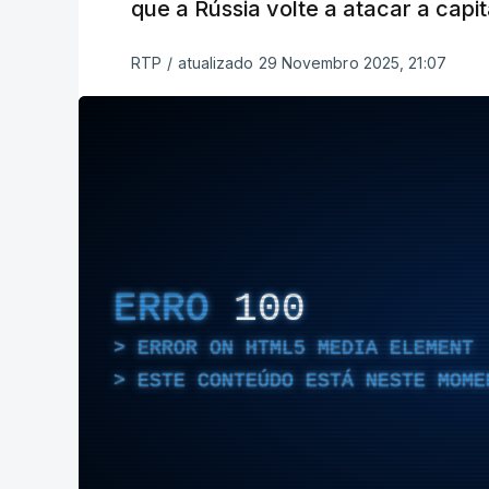
que a Rússia volte a atacar a capi
RTP
/
atualizado 29 Novembro 2025, 21:07
ERRO
100
ERROR ON HTML5 MEDIA ELEMENT
ESTE CONTEÚDO ESTÁ NESTE MOME