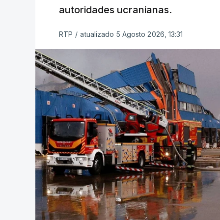
autoridades ucranianas.
RTP
/
atualizado 5 Agosto 2026, 13:31