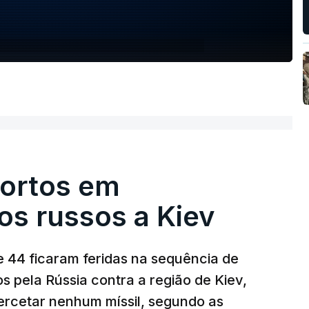
ortos em
s russos a Kiev
 44 ficaram feridas na sequência de
s pela Rússia contra a região de Kiev,
ercetar nenhum míssil, segundo as