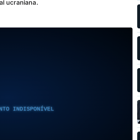
tal ucraniana.
NTO INDISPONÍVEL