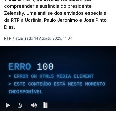
compreender a ausência do presidente
Zelensky. Uma análise dos enviados especiais
da RTP à Ucrânia, Paulo Jerónimo e José Pinto
Dias.
RTP
/
atualizado 14 Agosto 2025, 14:04
ERRO
100
ERROR ON HTML5 MEDIA ELEMENT
ESTE CONTEÚDO ESTÁ NESTE MOMENTO
INDISPONÍVEL