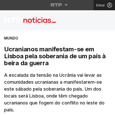
Entrar
Ucranianos manifestam
MUNDO
Ucranianos manifestam-se em
Lisboa pela soberania de um país à
beira da guerra
A escalada da tensão na Ucrânia vai levar as
comunidades ucranianas a manifestarem-se
este sábado pela soberania do país. Um dos
locais será Lisboa, onde têm chegado
ucranianos que fogem do conflito no leste do
país.