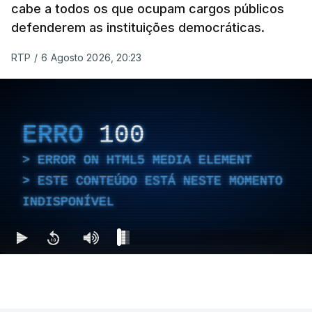
cabe a todos os que ocupam cargos públicos
defenderem as instituições democráticas.
RTP
/
6 Agosto 2026, 20:23
ERRO
100
ERROR ON HTML5 MEDIA ELEMENT
ESTE CONTEÚDO ESTÁ NESTE MOMENTO
INDISPONÍVEL