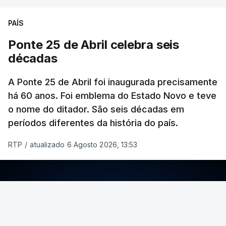
PAÍS
Ponte 25 de Abril celebra seis
décadas
A Ponte 25 de Abril foi inaugurada precisamente
há 60 anos. Foi emblema do Estado Novo e teve
o nome do ditador. São seis décadas em
períodos diferentes da história do país.
RTP
/
atualizado 6 Agosto 2026, 13:53
ERRO
100
ERROR ON HTML5 MEDIA ELEMENT