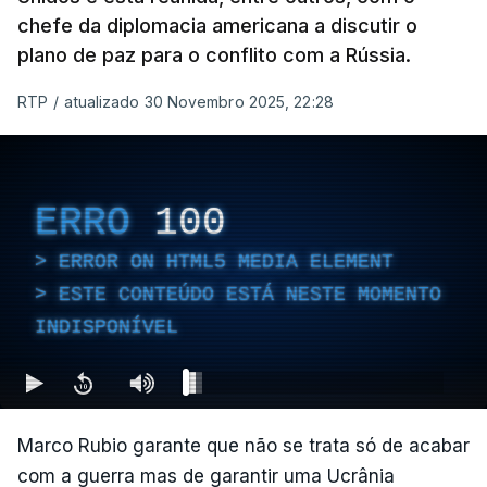
chefe da diplomacia americana a discutir o
plano de paz para o conflito com a Rússia.
RTP
/
atualizado 30 Novembro 2025, 22:28
ERRO
100
ERROR ON HTML5 MEDIA ELEMENT
ESTE CONTEÚDO ESTÁ NESTE MOMENTO
INDISPONÍVEL
Marco Rubio garante que não se trata só de acabar
com a guerra mas de garantir uma Ucrânia