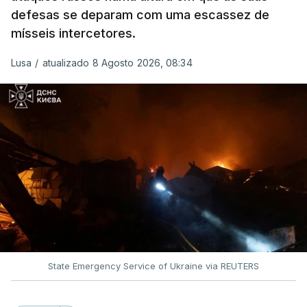
defesas se deparam com uma escassez de
mísseis intercetores.
Lusa
/
atualizado 8 Agosto 2026, 08:34
State Emergency Service of Ukraine via REUTERS