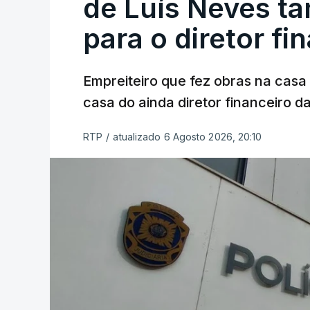
de Luís Neves t
para o diretor fi
Empreiteiro que fez obras na cas
casa do ainda diretor financeiro da
RTP
/
atualizado 6 Agosto 2026, 20:10