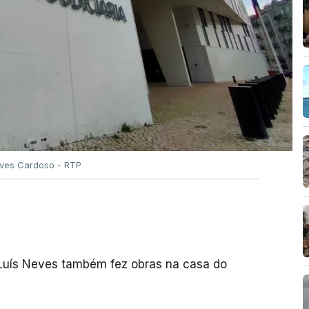
Alves Cardoso - RTP
 Luís Neves também fez obras na casa do