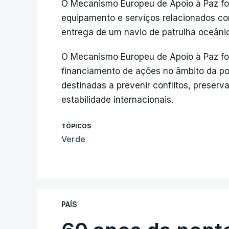
O Mecanismo Europeu de Apoio à Paz fo
equipamento e serviços relacionados com
entrega de um navio de patrulha oceâni
O Mecanismo Europeu de Apoio à Paz fo
financiamento de ações no âmbito da po
destinadas a prevenir conflitos, preserv
estabilidade internacionais.
TÓPICOS
Verde
PAÍS