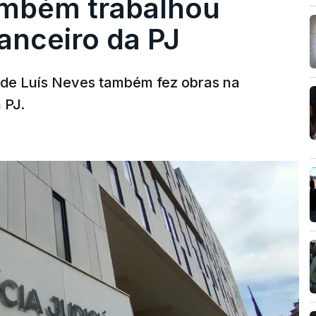
ambém trabalhou
nanceiro da PJ
a de Luís Neves também fez obras na
 PJ.