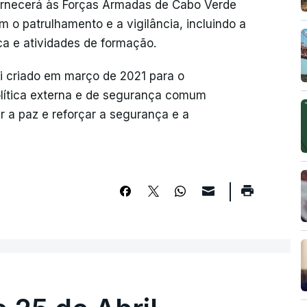
rnecerá às Forças Armadas de Cabo Verde
 o patrulhamento e a vigilância, incluindo a
ca e atividades de formação.
i criado em março de 2021 para o
lítica externa e de segurança comum
ar a paz e reforçar a segurança e a