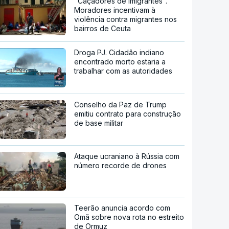
"Caçadores de imigrantes".
Moradores incentivam à
violência contra migrantes nos
bairros de Ceuta
Droga PJ. Cidadão indiano
encontrado morto estaria a
trabalhar com as autoridades
Conselho da Paz de Trump
emitiu contrato para construção
de base militar
Ataque ucraniano à Rússia com
número recorde de drones
Teerão anuncia acordo com
Omã sobre nova rota no estreito
de Ormuz