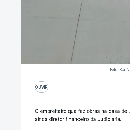
Foto: Rui 
OUVIR
O empreiteiro que fez obras na casa de
ainda diretor financeiro da Judiciária.