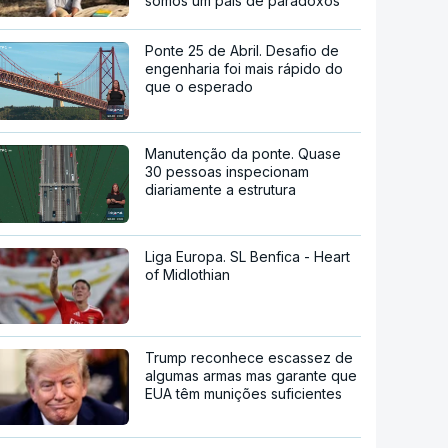
somos um país de paradoxos"
Ponte 25 de Abril. Desafio de
engenharia foi mais rápido do
que o esperado
Manutenção da ponte. Quase
30 pessoas inspecionam
diariamente a estrutura
Liga Europa. SL Benfica - Heart
of Midlothian
Trump reconhece escassez de
algumas armas mas garante que
EUA têm munições suficientes