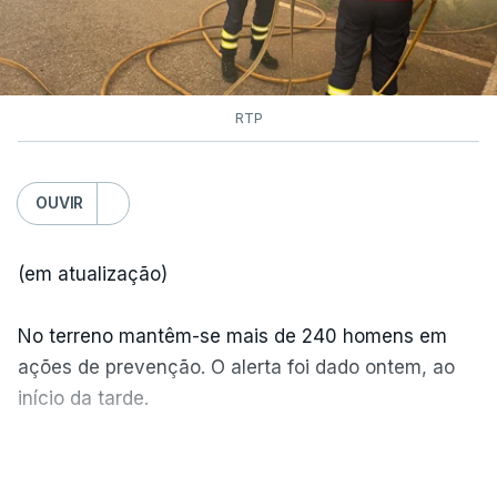
RTP
OUVIR
(em atualização)
No terreno mantêm-se mais de 240 homens em
ações de prevenção. O alerta foi dado ontem, ao
início da tarde.
Mais de 20 mil pessoas foram retiradas de casa
VER MAIS
por causa dos violentos incêndios no Canadá