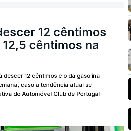
descer 12 cêntimos
r 12,5 cêntimos na
á descer 12 cêntimos e o da gasolina
emana, caso a tendência atual se
tiva do Automóvel Club de Portugal