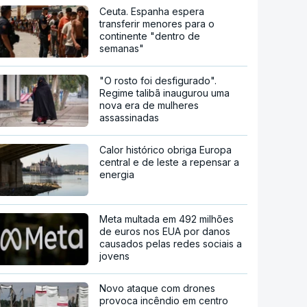
Ceuta. Espanha espera
transferir menores para o
continente "dentro de
semanas"
"O rosto foi desfigurado".
Regime talibã inaugurou uma
nova era de mulheres
assassinadas
Calor histórico obriga Europa
central e de leste a repensar a
energia
Meta multada em 492 milhões
de euros nos EUA por danos
causados pelas redes sociais a
jovens
Novo ataque com drones
provoca incêndio em centro