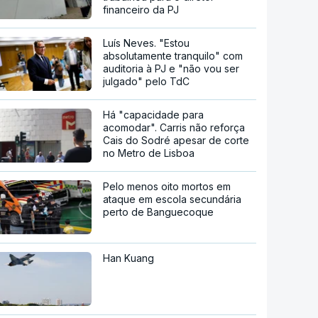
financeiro da PJ
Luís Neves. "Estou
absolutamente tranquilo" com
auditoria à PJ e "não vou ser
julgado" pelo TdC
Há "capacidade para
acomodar". Carris não reforça
Cais do Sodré apesar de corte
no Metro de Lisboa
Pelo menos oito mortos em
ataque em escola secundária
perto de Banguecoque
Han Kuang