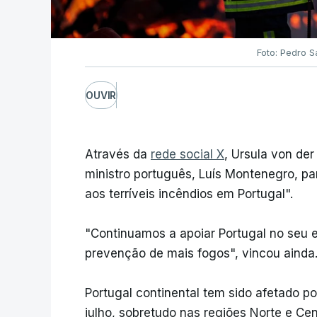
Foto: Pedro 
OUVIR
Através da
rede social X
, Ursula von der
ministro português, Luís Montenegro, pa
aos terríveis incêndios em Portugal".
"Continuamos a apoiar Portugal no seu es
prevenção de mais fogos", vincou ainda
Portugal continental tem sido afetado p
julho, sobretudo nas regiões Norte e Cen