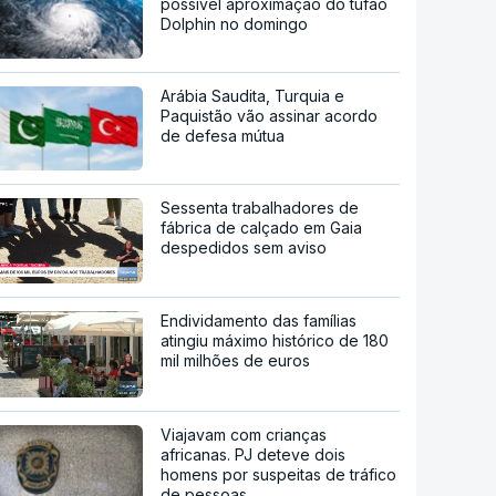
possível aproximação do tufão
Dolphin no domingo
Arábia Saudita, Turquia e
Paquistão vão assinar acordo
de defesa mútua
Sessenta trabalhadores de
fábrica de calçado em Gaia
despedidos sem aviso
Endividamento das famílias
atingiu máximo histórico de 180
mil milhões de euros
Viajavam com crianças
africanas. PJ deteve dois
homens por suspeitas de tráfico
de pessoas