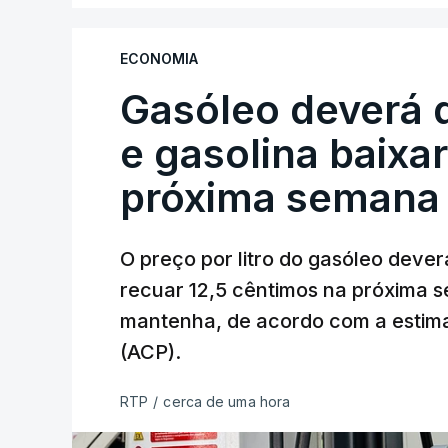
ECONOMIA
Gasóleo deverá 
e gasolina baixa
próxima semana
O preço por litro do gasóleo dever
recuar 12,5 cêntimos na próxima s
mantenha, de acordo com a estima
(ACP).
RTP
/
cerca de uma hora