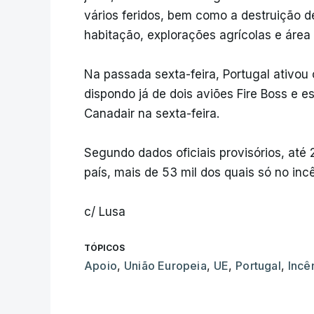
vários feridos, bem como a destruição d
habitação, explorações agrícolas e área 
Na passada sexta-feira, Portugal ativou
dispondo já de dois aviões Fire Boss e 
Canadair na sexta-feira.
Segundo dados oficiais provisórios, até
país, mais de 53 mil dos quais só no incê
c/ Lusa
TÓPICOS
Apoio
,
União Europeia
,
UE
,
Portugal
,
Incê