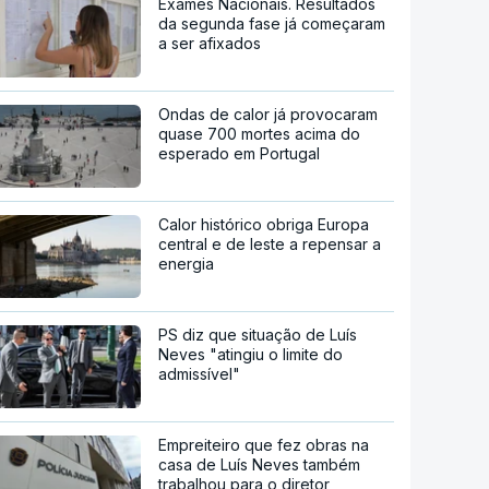
Exames Nacionais. Resultados
da segunda fase já começaram
a ser afixados
Ondas de calor já provocaram
quase 700 mortes acima do
esperado em Portugal
Calor histórico obriga Europa
central e de leste a repensar a
energia
PS diz que situação de Luís
Neves "atingiu o limite do
admissível"
Empreiteiro que fez obras na
casa de Luís Neves também
trabalhou para o diretor