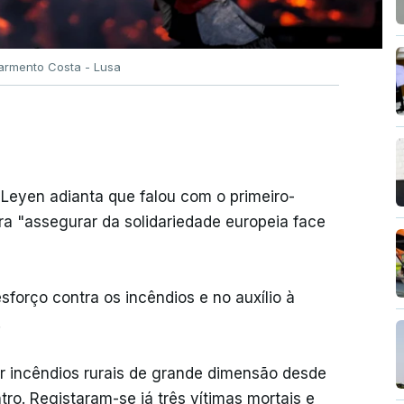
Sarmento Costa - Lusa
 Leyen adianta que falou com o primeiro-
ra "assegurar da solidariedade europeia face
forço contra os incêndios e no auxílio à
.
or incêndios rurais de grande dimensão desde
tro. Registaram-se já três vítimas mortais e