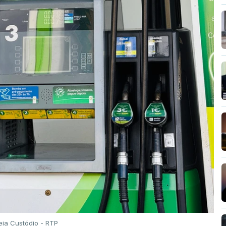
eia Custódio - RTP