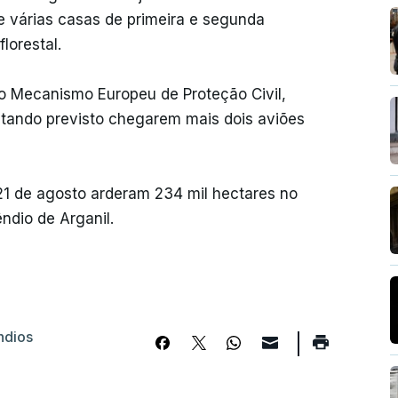
e várias casas de primeira e segunda
florestal.
 o Mecanismo Europeu de Proteção Civil,
estando previsto chegarem mais dois aviões
 21 de agosto arderam 234 mil hectares no
ndio de Arganil.
ndios