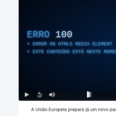
ERRO
100
ERROR ON HTML5 MEDIA ELEMENT
ESTE CONTEÚDO ESTÁ NESTE MOME
A União Europeia prepara já um novo pa