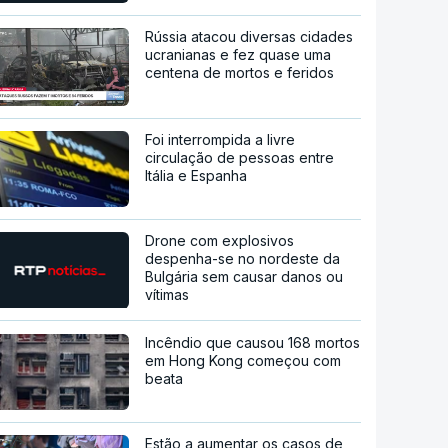
Rússia atacou diversas cidades
ucranianas e fez quase uma
centena de mortos e feridos
Foi interrompida a livre
circulação de pessoas entre
Itália e Espanha
Drone com explosivos
despenha-se no nordeste da
Bulgária sem causar danos ou
vítimas
Incêndio que causou 168 mortos
em Hong Kong começou com
beata
Estão a aumentar os casos de