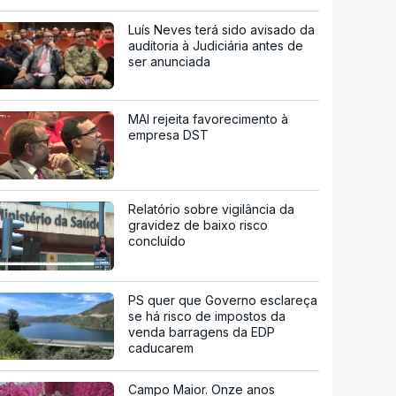
Luís Neves terá sido avisado da
auditoria à Judiciária antes de
ser anunciada
MAI rejeita favorecimento à
empresa DST
Relatório sobre vigilância da
gravidez de baixo risco
concluído
PS quer que Governo esclareça
se há risco de impostos da
venda barragens da EDP
caducarem
Campo Maior. Onze anos