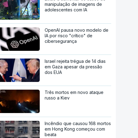
manipulação de imagens de
adolescentes com IA
OpenAI pausa novo modelo de
IA por risco "crítico" de
cibersegurança
Israel rejeita trégua de 14 dias
em Gaza apesar da pressão
dos EUA
Três mortos em novo ataque
russo a Kiev
Incêndio que causou 168 mortos
em Hong Kong começou com
beata