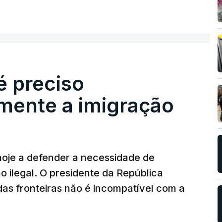
é preciso
mente a imigração
hoje a defender a necessidade de
 ilegal. O presidente da República
das fronteiras não é incompatível com a