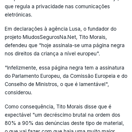
que regula a privacidade nas comunicações
eletrónicas.
Em declarações à agência Lusa, o fundador do
projeto MiudosSegurosNa.Net, Tito Morais,
defendeu que "hoje assinala-se uma página negra
nos direitos da criança a nível europeu".
"Infelizmente, essa página negra tem a assinatura
do Parlamento Europeu, da Comissão Europeia e do
Conselho de Ministros, o que é lamentável",
considerou.
Como consequência, Tito Morais disse que é
expectável "um decréscimo brutal na ordem dos
80% a 90% das denúncias deste tipo de material,
o que vai fazer com que haja uma muito maior