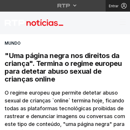
Entrar
"Uma página negra nos 
MUNDO
"Uma página negra nos direitos da
criança". Termina o regime europeu
para detetar abuso sexual de
crianças online
O regime europeu que permite detetar abuso
sexual de crianças `online` termina hoje, ficando
todas as plataformas tecnológicas proibidas de
rastrear e denunciar imagens ou conversas com
este tipo de conteúdo, "uma página negra" para