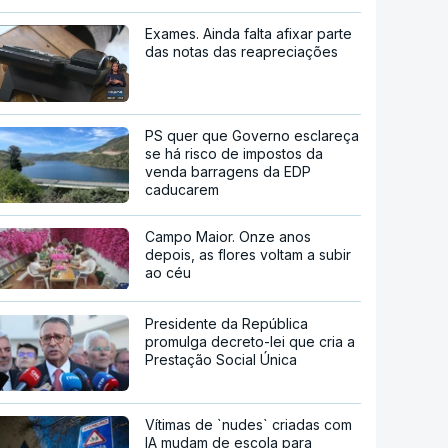
Exames. Ainda falta afixar parte
das notas das reapreciações
PS quer que Governo esclareça
se há risco de impostos da
venda barragens da EDP
caducarem
Campo Maior. Onze anos
depois, as flores voltam a subir
ao céu
Presidente da República
promulga decreto-lei que cria a
Prestação Social Única
Vítimas de `nudes` criadas com
IA mudam de escola para