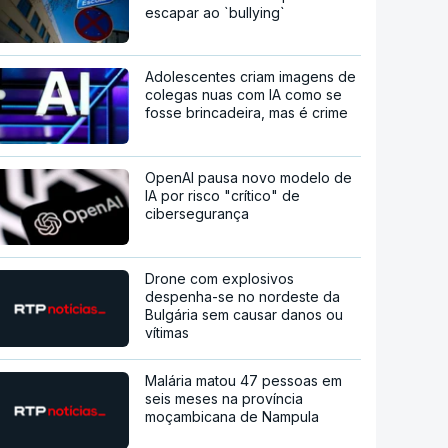
escapar ao `bullying`
Adolescentes criam imagens de
colegas nuas com IA como se
fosse brincadeira, mas é crime
OpenAI pausa novo modelo de
IA por risco "crítico" de
cibersegurança
Drone com explosivos
despenha-se no nordeste da
Bulgária sem causar danos ou
vítimas
Malária matou 47 pessoas em
seis meses na província
moçambicana de Nampula