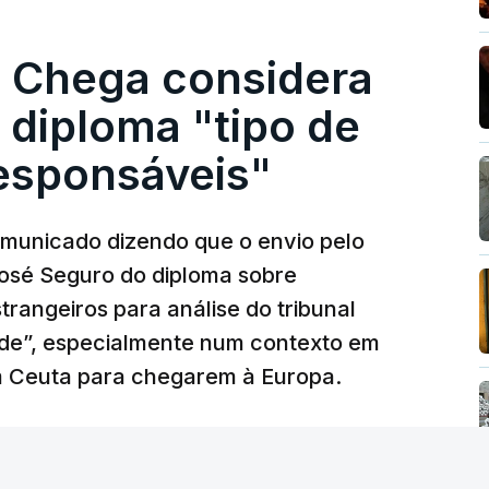
. Chega considera
 diploma "tipo de
responsáveis"
municado dizendo que o envio pelo
José Seguro do diploma sobre
trangeiros para análise do tribunal
ade”, especialmente num contexto em
m Ceuta para chegarem à Europa.