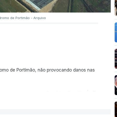
romo de Portimão - Arquivo
romo de Portimão, não provocando danos nas
ER MAIS