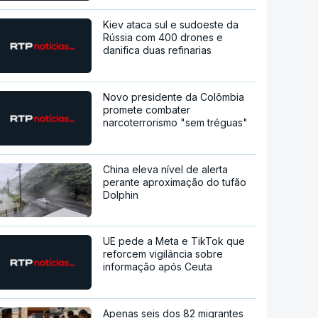
Kiev ataca sul e sudoeste da
Rússia com 400 drones e
danifica duas refinarias
Novo presidente da Colômbia
promete combater
narcoterrorismo "sem tréguas"
China eleva nível de alerta
perante aproximação do tufão
Dolphin
UE pede a Meta e TikTok que
reforcem vigilância sobre
informação após Ceuta
Apenas seis dos 82 migrantes