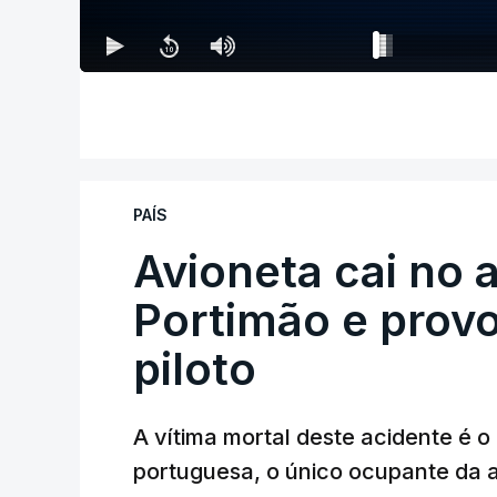
PAÍS
Avioneta cai no
Portimão e prov
piloto
A vítima mortal deste acidente é o
portuguesa, o único ocupante da