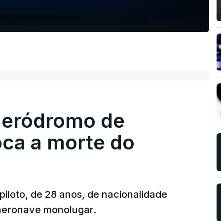
 aeródromo de
oca a morte do
 piloto, de 28 anos, de nacionalidade
 aeronave monolugar.