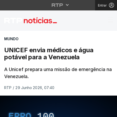
Entrar
UNICEF envia médicos 
MUNDO
UNICEF envia médicos e água
potável para a Venezuela
A Unicef prepara uma missão de emergência na
Venezuela.
RTP
/
29 Junho 2026, 07:40
ERRO
100