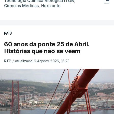
Tecnologia Química Biológica ITQB
,
Ciências Médicas
,
Horizonte
PAÍS
60 anos da ponte 25 de Abril.
Histórias que não se veem
RTP
/
atualizado 6 Agosto 2026, 16:23