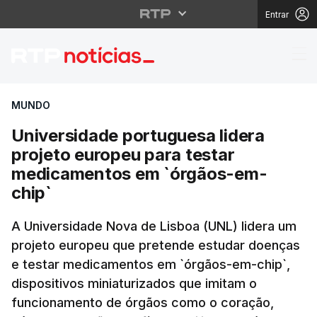
Entrar
Universidade portugue
MUNDO
Universidade portuguesa lidera
projeto europeu para testar
medicamentos em `órgãos-em-
chip`
A Universidade Nova de Lisboa (UNL) lidera um
projeto europeu que pretende estudar doenças
e testar medicamentos em `órgãos-em-chip`,
dispositivos miniaturizados que imitam o
funcionamento de órgãos como o coração,