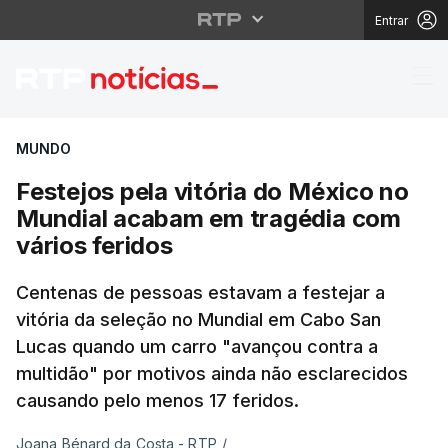
Entrar
Festejos pela vitória
MUNDO
Festejos pela vitória do México no
Mundial acabam em tragédia com
vários feridos
Centenas de pessoas estavam a festejar a
vitória da seleção no Mundial em Cabo San
Lucas quando um carro "avançou contra a
multidão" por motivos ainda não esclarecidos
causando pelo menos 17 feridos.
Joana Bénard da Costa - RTP
/