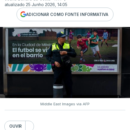
atualizado 25 Junho 2026, 14:05
ADICIONAR COMO FONTE INFORMATIVA
Middle East Images via AFP
OUVIR