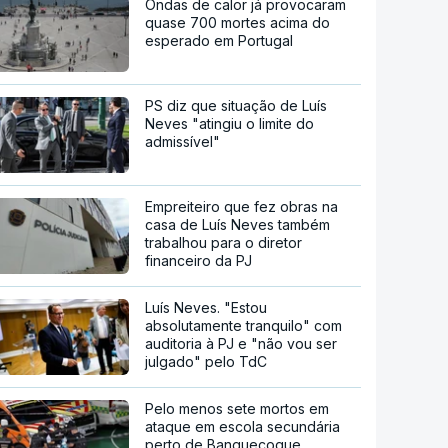
Ondas de calor já provocaram
quase 700 mortes acima do
esperado em Portugal
PS diz que situação de Luís
Neves "atingiu o limite do
admissível"
Empreiteiro que fez obras na
casa de Luís Neves também
trabalhou para o diretor
financeiro da PJ
Luís Neves. "Estou
absolutamente tranquilo" com
auditoria à PJ e "não vou ser
julgado" pelo TdC
Pelo menos sete mortos em
ataque em escola secundária
perto de Banguecoque