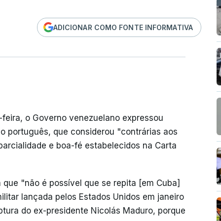
ADICIONAR COMO FONTE INFORMATIVA
feira, o Governo venezuelano expressou
do português, que considerou "contrárias aos
mparcialidade e boa-fé estabelecidos na Carta
a que "não é possível que se repita [em Cuba]
litar lançada pelos Estados Unidos em janeiro
ptura do ex-presidente Nicolás Maduro, porque