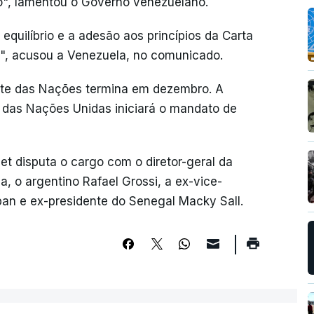
o", lamentou o Governo venezuelano.
 equilíbrio e a adesão aos princípios da Carta
s", acusou a Venezuela, no comunicado.
te das Nações termina em dezembro. A
o das Nações Unidas iniciará o mandato de
et disputa o cargo com o diretor-geral da
, o argentino Rafael Grossi, a ex-vice-
an e ex-presidente do Senegal Macky Sall.