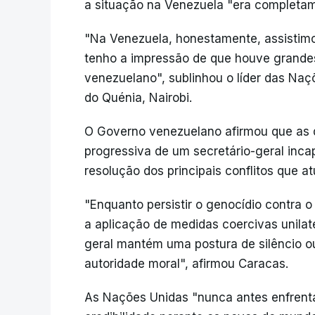
a situação na Venezuela "era completam
"Na Venezuela, honestamente, assistimo
tenho a impressão de que houve grandes
venezuelano", sublinhou o líder das Naç
do Quénia, Nairobi.
O Governo venezuelano afirmou que as d
progressiva de um secretário-geral inca
resolução dos principais conflitos que 
"Enquanto persistir o genocídio contra 
a aplicação de medidas coercivas unilat
geral mantém uma postura de silêncio 
autoridade moral", afirmou Caracas.
As Nações Unidas "nunca antes enfrent