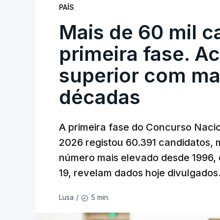
PAÍS
Mais de 60 mil c
primeira fase. A
superior com ma
décadas
A primeira fase do Concurso Nacio
2026 registou 60.391 candidatos, 
número mais elevado desde 1996, 
19, revelam dados hoje divulgados
5 min.
Lusa
/