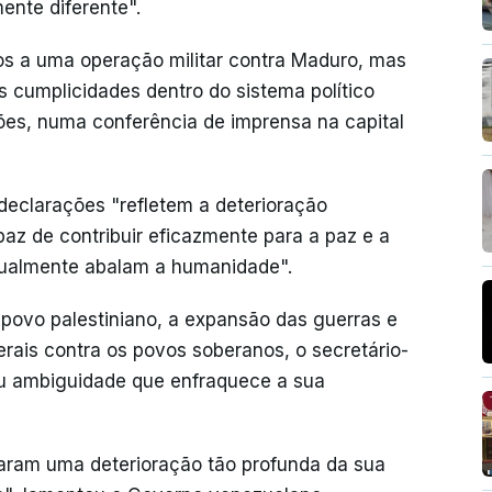
ente diferente".
s a uma operação militar contra Maduro, mas
 cumplicidades dentro do sistema político
ões, numa conferência de imprensa na capital
eclarações "refletem a deterioração
paz de contribuir eficazmente para a paz e a
atualmente abalam a humanidade".
o povo palestiniano, a expansão das guerras e
erais contra os povos soberanos, o secretário-
ou ambiguidade que enfraquece a sua
aram uma deterioração tão profunda da sua