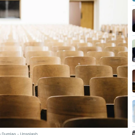
n Dumlao - Unsplash