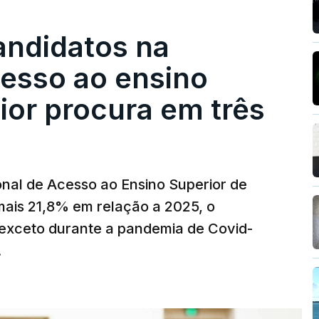
andidatos na
cesso ao ensino
ior procura em três
nal de Acesso ao Ensino Superior de
mais 21,8% em relação a 2025, o
exceto durante a pandemia de Covid-
.