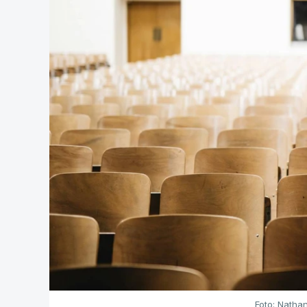
Foto: Natha