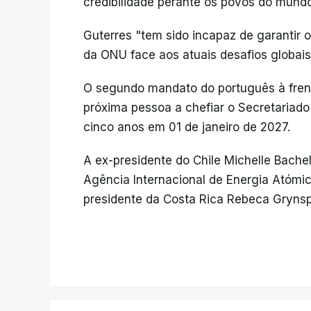
credibilidade perante os povos do mund
Guterres "tem sido incapaz de garantir o
da ONU face aos atuais desafios globai
O segundo mandato do português à fren
próxima pessoa a chefiar o Secretariad
cinco anos em 01 de janeiro de 2027.
A ex-presidente do Chile Michelle Bachel
Agência Internacional de Energia Atómica
presidente da Costa Rica Rebeca Grynsp