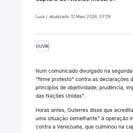
Lusa
/
atualizado 12 Maio 2026, 07:29
OUVIR
Num comunicado divulgado na segunda-
"firme protesto" contra as declarações 
princípios de objetividade, prudência, i
das Nações Unidas".
Horas antes, Guterres disse que acredit
uma situação semelhante" à operação mi
contra a Venezuela, que culminou na ca