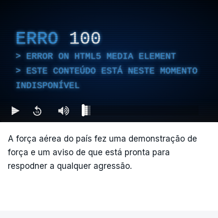
ERRO
100
ERROR ON HTML5 MEDIA ELEMENT
ESTE CONTEÚDO ESTÁ NESTE MOMENTO
INDISPONÍVEL
A força aérea do país fez uma demonstração de
força e um aviso de que está pronta para
respodner a qualquer agressão.