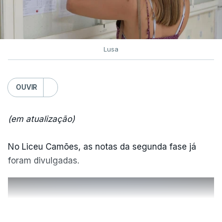
Lusa
OUVIR
(em atualização)
No Liceu Camões, as notas da segunda fase já
foram divulgadas.
ERRO
100
VER MAIS