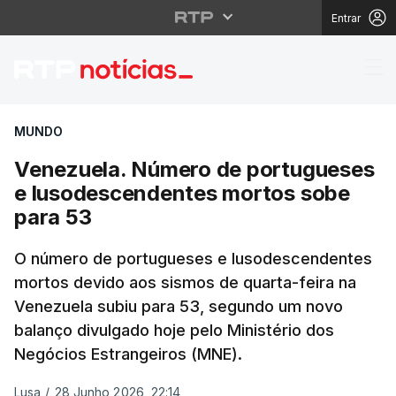
Entrar
Venezuela. Número de
MUNDO
Venezuela. Número de portugueses
e lusodescendentes mortos sobe
para 53
O número de portugueses e lusodescendentes
mortos devido aos sismos de quarta-feira na
Venezuela subiu para 53, segundo um novo
balanço divulgado hoje pelo Ministério dos
Negócios Estrangeiros (MNE).
Lusa
/
28 Junho 2026, 22:14