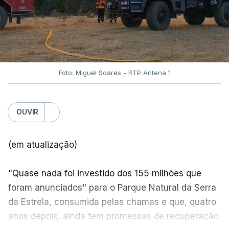
Foto: Miguel Soares - RTP Antena 1
OUVIR
(em atualização)
"Quase nada foi investido dos 155 milhões que
foram anunciados" para o Parque Natural da Serra
da Estrela, consumida pelas chamas e que, quatro
anos depois, ainda tem promessas de recuperação