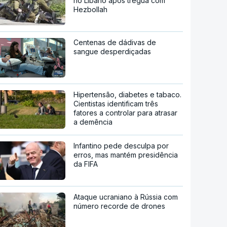
no Líbano após trégua com
Hezbollah
Centenas de dádivas de
sangue desperdiçadas
Hipertensão, diabetes e tabaco.
Cientistas identificam três
fatores a controlar para atrasar
a demência
Infantino pede desculpa por
erros, mas mantém presidência
da FIFA
Ataque ucraniano à Rússia com
número recorde de drones