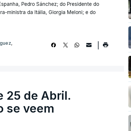
Espanha, Pedro Sánchez; do Presidente do
ira-ministra da Itália, Giorgia Meloni; e do
íguez
,
 25 de Abril.
ão se veem