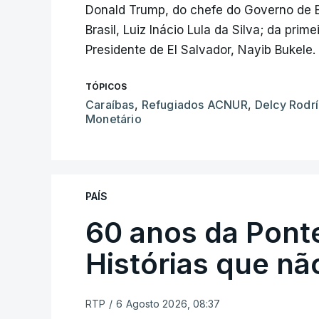
Donald Trump, do chefe do Governo de 
Brasil, Luiz Inácio Lula da Silva; da prime
Presidente de El Salvador, Nayib Bukele.
TÓPICOS
Caraíbas
,
Refugiados ACNUR
,
Delcy Rodr
Monetário
PAÍS
60 anos da Ponte
Histórias que n
RTP
/
6 Agosto 2026, 08:37