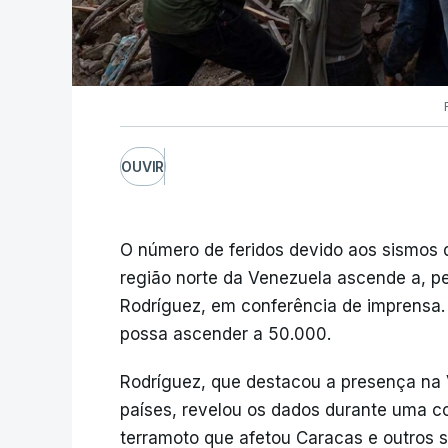
OUVIR
O número de feridos devido aos sismos 
região norte da Venezuela ascende a, p
Rodríguez, em conferência de imprensa
possa ascender a 50.000.
Rodríguez, que destacou a presença na 
países, revelou os dados durante uma co
terramoto que afetou Caracas e outros s