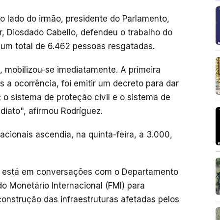
o lado do irmão, presidente do Parlamento,
or, Diosdado Cabello, defendeu o trabalho do
um total de 6.462 pessoas resgatadas.
 mobilizou-se imediatamente. A primeira
a ocorrência, foi emitir um decreto para dar
 o sistema de proteção civil e o sistema de
diato", afirmou Rodríguez.
cionais ascendia, na quinta-feira, a 3.000,
que está em conversações com o Departamento
o Monetário Internacional (FMI) para
onstrução das infraestruturas afetadas pelos