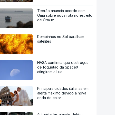
Teerão anuncia acordo com
Omã sobre nova rota no estreito
de Ormuz
Remoinhos no Sol baralham
satélites
NASA confirma que destroços
de foguetão da SpaceX
atingiram a Lua
Principais cidades italianas em
alerta máximo devido a nova
onda de calor
Autoridades alemãs detêm