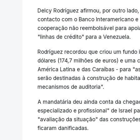
Delcy Rodríguez afirmou, por outro lad
contacto com o Banco Interamericano e 
cooperação não reembolsável para apoia
"linhas de crédito" para a Venezuela.
Rodríguez recordou que criou um fundo i
dólares (174,7 milhões de euros) e uma
América Latina e das Caraíbas - para "a
serão destinadas à construção de habit
mecanismos de auditoria".
A mandatária deu ainda conta da chega
especializado e profissional" de Israel p
"avaliação da situação" das construçõ
ficaram danificadas.