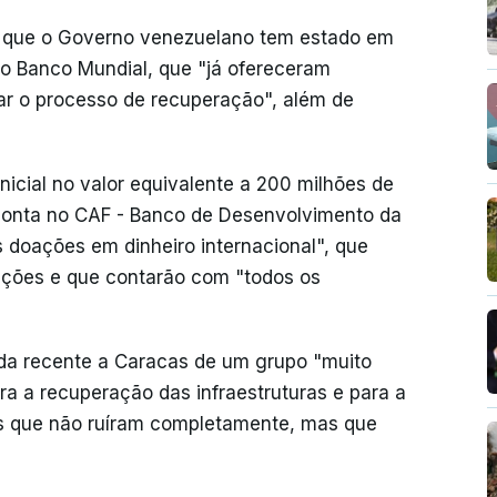
o, que o Governo venezuelano tem estado em
o Banco Mundial, que "já ofereceram
r o processo de recuperação", além de
nicial no valor equivalente a 200 milhões de
 conta no CAF - Banco de Desenvolvimento da
s doações em dinheiro internacional", que
ações e que contarão com "todos os
da recente a Caracas de um grupo "muito
ara a recuperação das infraestruturas e para a
es que não ruíram completamente, mas que