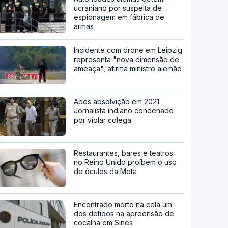
ucraniano por suspeita de
espionagem em fábrica de
armas
Incidente com drone em Leipzig
representa "nova dimensão de
ameaça", afirma ministro alemão
Após absolvição em 2021.
Jornalista indiano condenado
por violar colega
Restaurantes, bares e teatros
no Reino Unido proíbem o uso
de óculos da Meta
Encontrado morto na cela um
dos detidos na apreensão de
cocaína em Sines