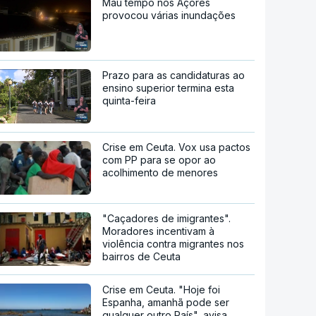
Mau tempo nos Açores
provocou várias inundações
Prazo para as candidaturas ao
ensino superior termina esta
quinta-feira
Crise em Ceuta. Vox usa pactos
com PP para se opor ao
acolhimento de menores
"Caçadores de imigrantes".
Moradores incentivam à
violência contra migrantes nos
bairros de Ceuta
Crise em Ceuta. "Hoje foi
Espanha, amanhã pode ser
qualquer outro País", avisa