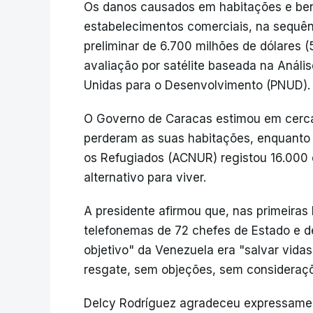
Os danos causados em habitações e ben
estabelecimentos comerciais, na sequên
preliminar de 6.700 milhões de dólares 
avaliação por satélite baseada na Análi
Unidas para o Desenvolvimento (PNUD).
O Governo de Caracas estimou em cerc
perderam as suas habitações, enquanto
os Refugiados (ACNUR) registou 16.000 
alternativo para viver.
A presidente afirmou que, nas primeiras
telefonemas de 72 chefes de Estado e d
objetivo" da Venezuela era "salvar vidas
resgate, sem objeções, sem consideraçõe
Delcy Rodríguez agradeceu expressamen