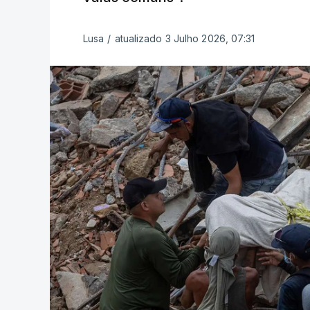
Lusa
/
atualizado 3 Julho 2026, 07:31