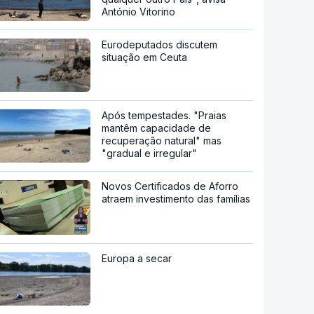
António Vitorino
Eurodeputados discutem
situação em Ceuta
Após tempestades. "Praias
mantêm capacidade de
recuperação natural" mas
"gradual e irregular"
Novos Certificados de Aforro
atraem investimento das famílias
Europa a secar