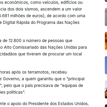
s económicos, como veículos, edifícios ou
cia dos dois sismos, ascendem a um valor
(5.681 milhões de euros), de acordo com uma
se Digital Rápida do Programa das Nações
a de 12.800 o número de pessoas que
 o Alto Comissariado das Nações Unidas para
cidadãos que tiveram de procurar um local
 horas após os terramotos, recebeu
e Governo, a quem garantiu que o "principal
", pelo que o país precisava de "equipas de
s políticas".
te o apoio do Presidente dos Estados Unidos,