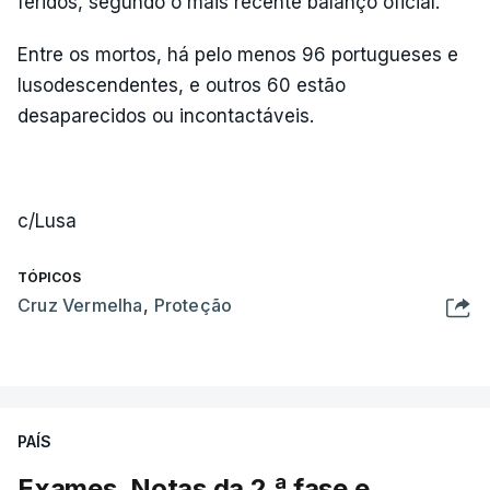
feridos, segundo o mais recente balanço oficial.
Entre os mortos, há pelo menos 96 portugueses e
lusodescendentes, e outros 60 estão
desaparecidos ou incontactáveis.
c/Lusa
TÓPICOS
Cruz Vermelha
,
Proteção
PAÍS
Exames. Notas da 2.ª fase e