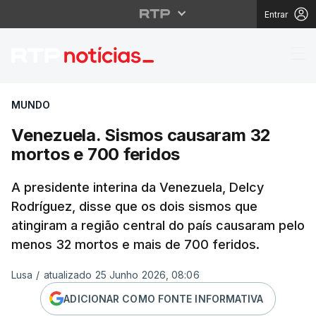
Entrar
Venezuela. Sismos cau
MUNDO
Venezuela. Sismos causaram 32
mortos e 700 feridos
A presidente interina da Venezuela, Delcy
Rodríguez, disse que os dois sismos que
atingiram a região central do país causaram pelo
menos 32 mortos e mais de 700 feridos.
Lusa
/
atualizado 25 Junho 2026, 08:06
ADICIONAR COMO FONTE INFORMATIVA