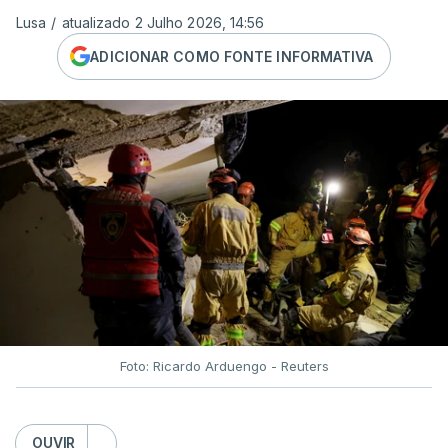
Lusa
/
atualizado 2 Julho 2026, 14:56
ADICIONAR COMO FONTE INFORMATIVA
Foto: Ricardo Arduengo - Reuters
OUVIR