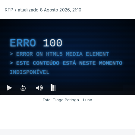
RTP
/
atualizado 8 Agosto 2026, 21:10
ERRO
100
ERROR ON HTML5 MEDIA ELEMENT
ESTE CONTEÚDO ESTÁ NESTE MOMENTO
INDISPONÍVEL
Foto: Tiago Petinga - Lusa