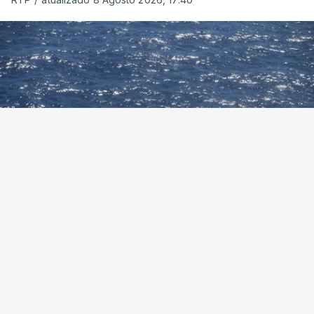
Foto: Autoridade Marítima Nacional
OUVIR
A Polícia Judiciária (PJ) apreendeu 421 quilos de