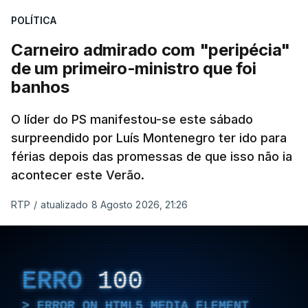
POLÍTICA
Carneiro admirado com "peripécia"
de um primeiro-ministro que foi
banhos
O líder do PS manifestou-se este sábado
surpreendido por Luís Montenegro ter ido para
férias depois das promessas de que isso não ia
acontecer este Verão.
RTP
/
atualizado 8 Agosto 2026, 21:26
ERRO
100
ERROR ON HTML5 MEDIA ELEMENT