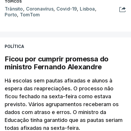
TÓPICOS
Trânsito
,
Coronavírus
,
Covid-19
,
Lisboa
,
Porto
,
TomTom
POLÍTICA
Ficou por cumprir promessa do
ministro Fernando Alexandre
Há escolas sem pautas afixadas e alunos à
espera das reapreciações. O processo não
ficou fechado na sexta-feira como estava
previsto. Vários agrupamentos receberam os
dados com atraso e erros. O ministro da
Educação tinha garantido que as pautas seriam
todas afixadas na sexta-feira.