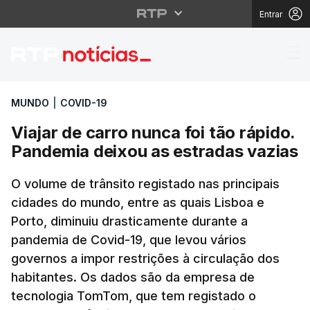
Entrar
Viajar de carro nunca 
MUNDO
|
COVID-19
Viajar de carro nunca foi tão rápido.
Pandemia deixou as estradas vazias
O volume de trânsito registado nas principais
cidades do mundo, entre as quais Lisboa e
Porto, diminuiu drasticamente durante a
pandemia de Covid-19, que levou vários
governos a impor restrições à circulação dos
habitantes. Os dados são da empresa de
tecnologia TomTom, que tem registado o