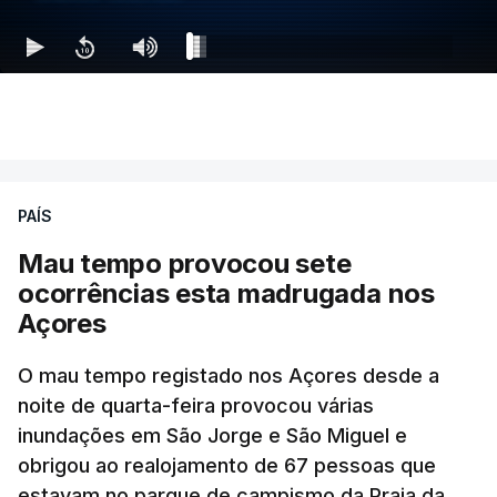
PAÍS
Mau tempo provocou sete
ocorrências esta madrugada nos
Açores
O mau tempo registado nos Açores desde a
noite de quarta-feira provocou várias
inundações em São Jorge e São Miguel e
obrigou ao realojamento de 67 pessoas que
estavam no parque de campismo da Praia da