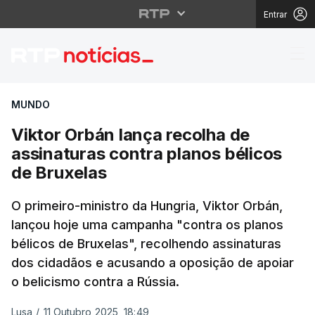
Entrar
Viktor Orbán lança rec
MUNDO
Viktor Orbán lança recolha de
assinaturas contra planos bélicos
de Bruxelas
O primeiro-ministro da Hungria, Viktor Orbán,
lançou hoje uma campanha "contra os planos
bélicos de Bruxelas", recolhendo assinaturas
dos cidadãos e acusando a oposição de apoiar
o belicismo contra a Rússia.
Lusa
/
11 Outubro 2025, 18:49